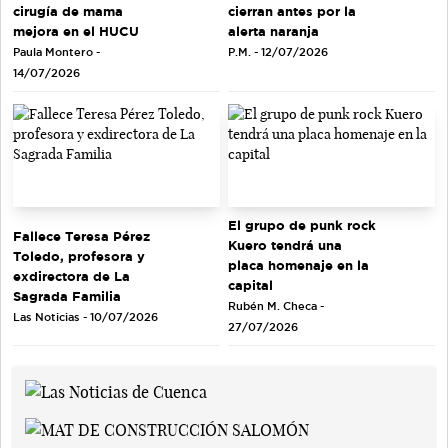
cirugía de mama
cierran antes por la
mejora en el HUCU
alerta naranja
Paula Montero -
P.M. - 12/07/2026
14/07/2026
El grupo de punk rock
Fallece Teresa Pérez
Kuero tendrá una
Toledo, profesora y
placa homenaje en la
exdirectora de La
capital
Sagrada Familia
Rubén M. Checa -
Las Noticias - 10/07/2026
27/07/2026