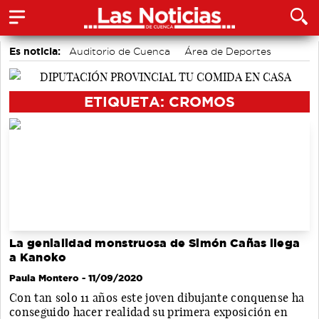
Es noticia:
Auditorio de Cuenca
Área de Deportes
Bádminton
Actividades culturales en Cuenca
accidentes laborales
Motor
Medio Ambiente
ETIQUETA: CROMOS
La genialidad monstruosa de Simón Cañas llega
a Kanoko
Paula Montero
- 11/09/2020
Con tan solo 11 años este joven dibujante conquense ha
conseguido hacer realidad su primera exposición en