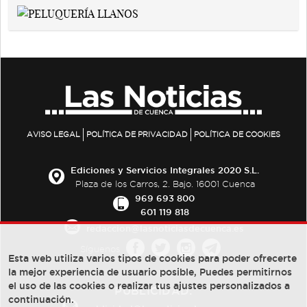
AVISO LEGAL
POLÍTICA DE PRIVACIDAD
POLÍTICA DE COOKIES
Ediciones y Servicios Integrales 2020 S.L.
Plaza de los Carros, 2. Bajo. 16001 Cuenca
969 693 800
601 119 818
redaccion@lasnoticiasdecuenca.es
Síguenos
Esta web utiliza varios tipos de cookies para poder ofrecerte
la mejor experiencia de usuario posible, Puedes permitirnos
el uso de las cookies o realizar tus ajustes personalizados a
PUBLICIDAD:
continuación.