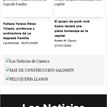
El grupo de punk rock
Fallece Teresa Pérez
Kuero tendrá una
Toledo, profesora y
placa homenaje en la
exdirectora de La
capital
Sagrada Familia
Rubén M. Checa -
Las Noticias - 10/07/2026
27/07/2026