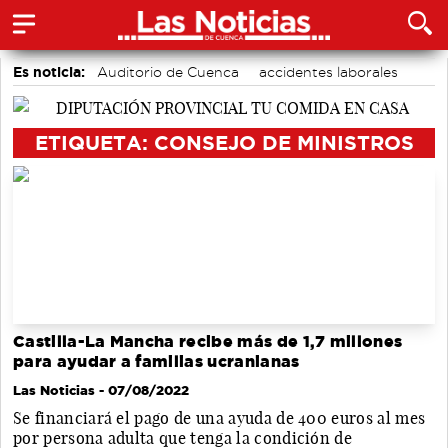
Es noticia:
Auditorio de Cuenca
accidentes laborales
Bádminton
Actividades culturales en Cuenca
Área de Deportes
Medio Ambiente
Motor
ETIQUETA: CONSEJO DE MINISTROS
Castilla-La Mancha recibe más de 1,7 millones
para ayudar a familias ucranianas
Las Noticias
- 07/08/2022
Se financiará el pago de una ayuda de 400 euros al mes
por persona adulta que tenga la condición de