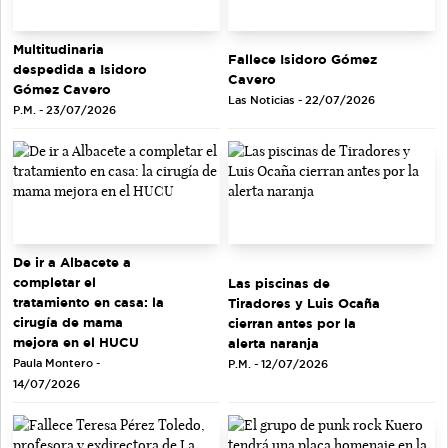
Multitudinaria
Fallece Isidoro Gómez
despedida a Isidoro
Cavero
Gómez Cavero
Las Noticias - 22/07/2026
P.M. - 23/07/2026
De ir a Albacete a
completar el
Las piscinas de
tratamiento en casa: la
Tiradores y Luis Ocaña
cirugía de mama
cierran antes por la
mejora en el HUCU
alerta naranja
Paula Montero -
P.M. - 12/07/2026
14/07/2026