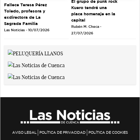
El grupo de punk rock
Fallece Teresa Pérez
Kuero tendrá una
Toledo, profesora y
placa homenaje en la
exdirectora de La
capital
Sagrada Familia
Rubén M. Checa -
Las Noticias - 10/07/2026
27/07/2026
AVISO LEGAL
POLÍTICA DE PRIVACIDAD
POLÍTICA DE COOKIES