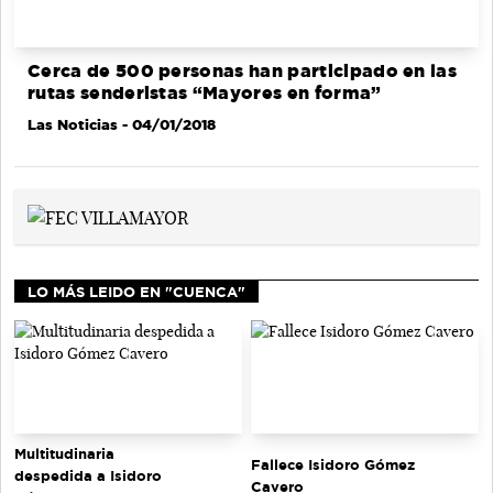
Cerca de 500 personas han participado en las
rutas senderistas “Mayores en forma”
Las Noticias
- 04/01/2018
LO MÁS LEIDO EN "CUENCA"
Multitudinaria
Fallece Isidoro Gómez
despedida a Isidoro
Cavero