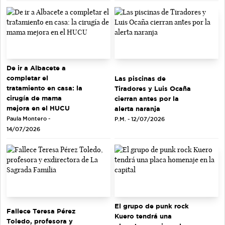
De ir a Albacete a
completar el
Las piscinas de
tratamiento en casa: la
Tiradores y Luis Ocaña
cirugía de mama
cierran antes por la
mejora en el HUCU
alerta naranja
Paula Montero -
P.M. - 12/07/2026
14/07/2026
El grupo de punk rock
Fallece Teresa Pérez
Kuero tendrá una
Toledo, profesora y