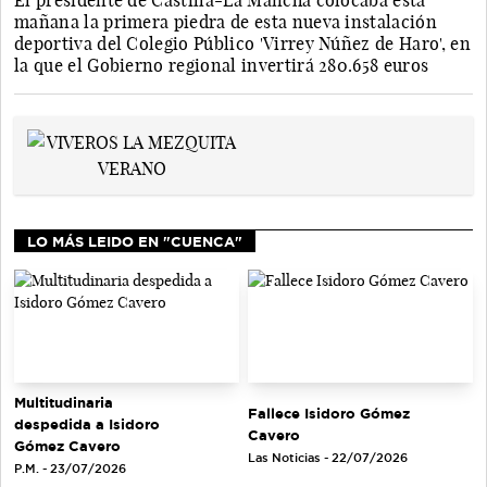
El presidente de Castilla-La Mancha colocaba esta
mañana la primera piedra de esta nueva instalación
deportiva del Colegio Público 'Virrey Núñez de Haro', en
la que el Gobierno regional invertirá 280.658 euros
LO MÁS LEIDO EN "CUENCA"
Multitudinaria
Fallece Isidoro Gómez
despedida a Isidoro
Cavero
Gómez Cavero
Las Noticias - 22/07/2026
P.M. - 23/07/2026