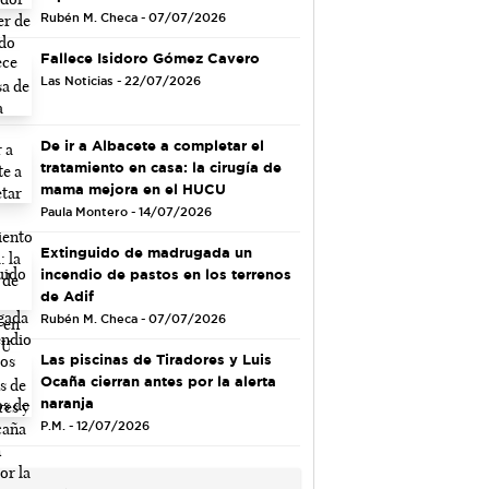
Rubén M. Checa - 07/07/2026
Fallece Isidoro Gómez Cavero
Las Noticias - 22/07/2026
De ir a Albacete a completar el
tratamiento en casa: la cirugía de
mama mejora en el HUCU
Paula Montero - 14/07/2026
Extinguido de madrugada un
incendio de pastos en los terrenos
de Adif
Rubén M. Checa - 07/07/2026
Las piscinas de Tiradores y Luis
Ocaña cierran antes por la alerta
naranja
P.M. - 12/07/2026