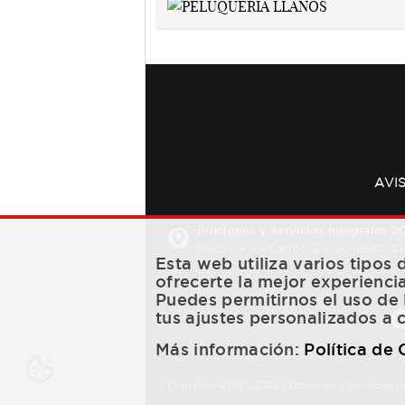
AVI
Ediciones y Servicios Integrales 20
Plaza de los Carros, 2. Bajo. 16001 
Esta web utiliza varios tipos
ofrecerte la mejor experienci
Puedes permitirnos el uso de 
tus ajustes personalizados a 
Más información:
Política de
© Copyright 2013 -
2022
| Ediciones y Servicios I