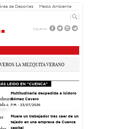
Área de Deportes
Medio Ambiente
Síguenos
MÁS LEIDO EN "CUENCA"
Multitudinaria despedida a Isidoro
Gómez Cavero
P.M. - 23/07/2026
Muere un trabajador tras caer de un
tejado en una empresa de Cuenca
capital