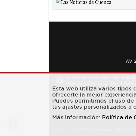
AVI
Ediciones y Servicios Integrales 20
Plaza de los Carros, 2. Bajo. 16001 
Esta web utiliza varios tipos
ofrecerte la mejor experienci
Puedes permitirnos el uso de 
tus ajustes personalizados a 
Más información:
Política de
© Copyright 2013 -
2022
| Ediciones y Servicios I