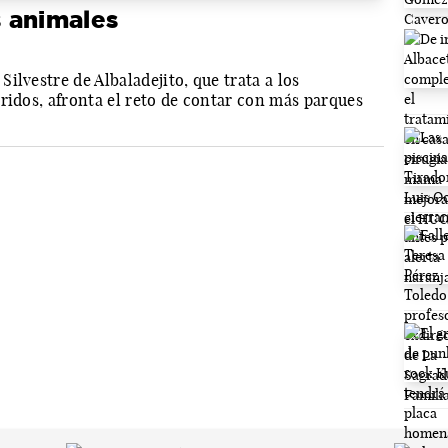
s animales
ilvestre de Albaladejito, que trata a los
ridos, afronta el reto de contar con más parques