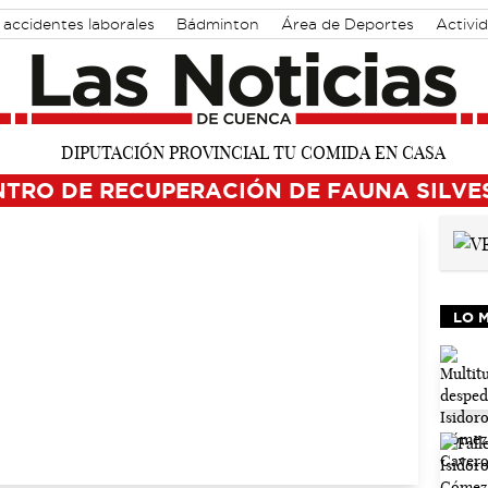
accidentes laborales
Bádminton
Área de Deportes
Activi
NTRO DE RECUPERACIÓN DE FAUNA SILVE
LO 