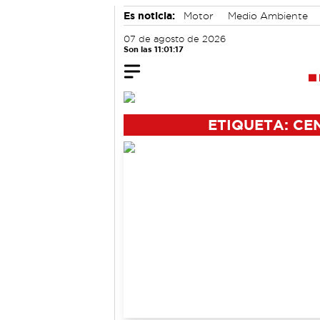
Es noticia:
Motor
Medio Ambiente
Auditorio de Cuenca
07 de agosto de 2026
Son las 11:01:17
ETIQUETA: CE