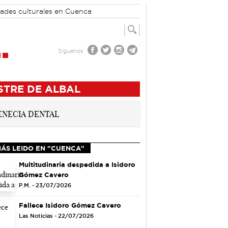
dades culturales en Cuenca
Síguenos
STRE DE ALBAL
MÁS LEIDO EN "CUENCA"
Multitudinaria despedida a Isidoro
Gómez Cavero
P.M. - 23/07/2026
Fallece Isidoro Gómez Cavero
Las Noticias - 22/07/2026