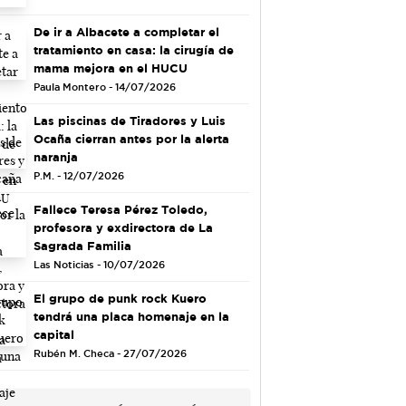
De ir a Albacete a completar el
tratamiento en casa: la cirugía de
mama mejora en el HUCU
Paula Montero - 14/07/2026
Las piscinas de Tiradores y Luis
Ocaña cierran antes por la alerta
naranja
P.M. - 12/07/2026
Fallece Teresa Pérez Toledo,
profesora y exdirectora de La
Sagrada Familia
Las Noticias - 10/07/2026
El grupo de punk rock Kuero
tendrá una placa homenaje en la
capital
Rubén M. Checa - 27/07/2026