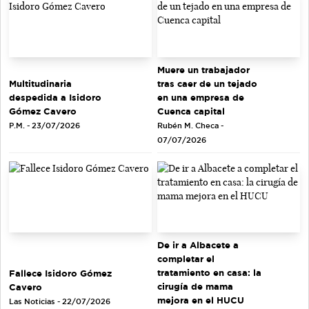
Muere un trabajador
tras caer de un tejado
Multitudinaria
en una empresa de
despedida a Isidoro
Cuenca capital
Gómez Cavero
Rubén M. Checa -
P.M. - 23/07/2026
07/07/2026
De ir a Albacete a
completar el
tratamiento en casa: la
Fallece Isidoro Gómez
cirugía de mama
Cavero
mejora en el HUCU
Las Noticias - 22/07/2026