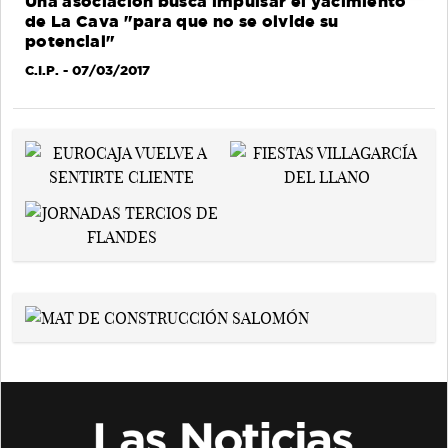
Una asociación busca impulsar el yacimiento
de La Cava "para que no se olvide su
potencial"
C.I.P.
- 07/03/2017