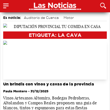
Es noticia:
Auditorio de Cuenca
Motor
Actividades culturales en Cuenca
Bádminton
Medio Ambiente
accidentes laborales
ETIQUETA: LA CAVA
Área de Deportes
Un brindis con vinos y cavas de la provincia
Paula Montero
- 31/12/2025
Vinos Artesanos Altomira, Bodegas Pedroheras,
Altolandon y Campos Reales proponen una guía de
blancos, tintos y espumosos para estas fiestas