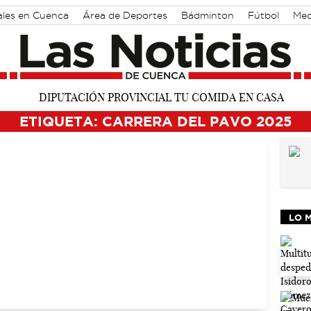
ales en Cuenca
Área de Deportes
Bádminton
Fútbol
Med
ETIQUETA: CARRERA DEL PAVO 2025
LO 