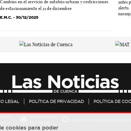
Cambios en el servicio de autobús urbano y restricciones
de estacionamiento el 31 de diciembre
E.M.C.
- 30/12/2025
SO LEGAL
POLÍTICA DE PRIVACIDAD
POLÍTICA DE COO
20 S.L.
969 693 800
redaccion@lasnoticiasdecuenc
601 119 818
Cuenca
 de cookies para poder