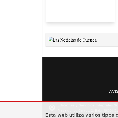
AVI
Ediciones y Servicios Integrales 20
Plaza de los Carros, 2. Bajo. 16001 
Esta web utiliza varios tipos