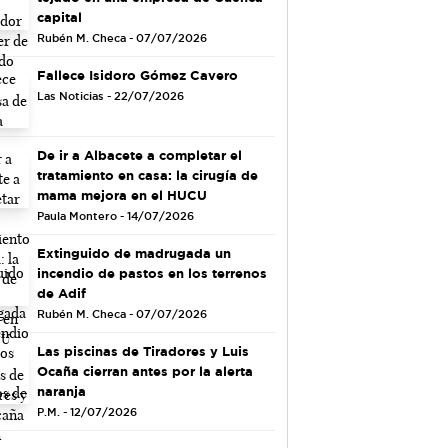
capital
Rubén M. Checa - 07/07/2026
Fallece Isidoro Gómez Cavero
Las Noticias - 22/07/2026
De ir a Albacete a completar el
tratamiento en casa: la cirugía de
mama mejora en el HUCU
Paula Montero - 14/07/2026
Extinguido de madrugada un
incendio de pastos en los terrenos
de Adif
Rubén M. Checa - 07/07/2026
Las piscinas de Tiradores y Luis
Ocaña cierran antes por la alerta
naranja
P.M. - 12/07/2026