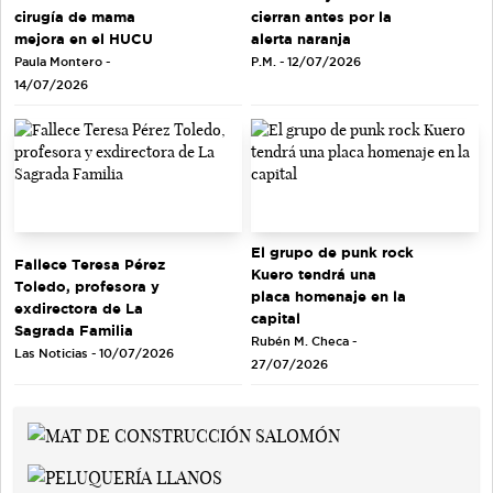
cirugía de mama
cierran antes por la
mejora en el HUCU
alerta naranja
Paula Montero -
P.M. - 12/07/2026
14/07/2026
El grupo de punk rock
Fallece Teresa Pérez
Kuero tendrá una
Toledo, profesora y
placa homenaje en la
exdirectora de La
capital
Sagrada Familia
Rubén M. Checa -
Las Noticias - 10/07/2026
27/07/2026