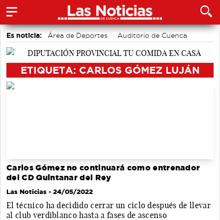
Es noticia:
Área de Deportes
Auditorio de Cuenca
Bádminton
Actividades culturales en Cuenca
Motor
accidentes laborales
Medio Ambiente
ETIQUETA: CARLOS GÓMEZ LUJÁN
Carlos Gómez no continuará como entrenador
del CD Quintanar del Rey
Las Noticias
- 24/05/2022
El técnico ha decidido cerrar un ciclo después de llevar
al club verdiblanco hasta a fases de ascenso