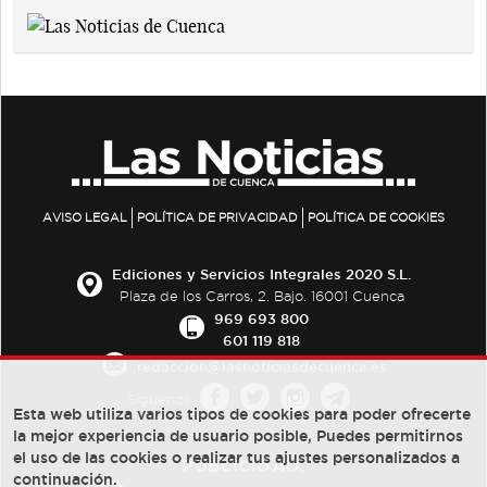
AVISO LEGAL
POLÍTICA DE PRIVACIDAD
POLÍTICA DE COOKIES
Ediciones y Servicios Integrales 2020 S.L.
Plaza de los Carros, 2. Bajo. 16001 Cuenca
969 693 800
601 119 818
redaccion@lasnoticiasdecuenca.es
Síguenos
Esta web utiliza varios tipos de cookies para poder ofrecerte
la mejor experiencia de usuario posible, Puedes permitirnos
el uso de las cookies o realizar tus ajustes personalizados a
PUBLICIDAD:
continuación.