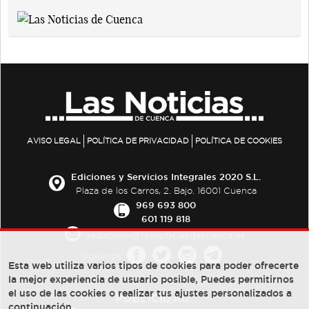
AVISO LEGAL
POLÍTICA DE PRIVACIDAD
POLÍTICA DE COOKIES
Ediciones y Servicios Integrales 2020 S.L.
Plaza de los Carros, 2. Bajo. 16001 Cuenca
969 693 800
601 119 818
redaccion@lasnoticiasdecuenca.es
Síguenos
Esta web utiliza varios tipos de cookies para poder ofrecerte
la mejor experiencia de usuario posible, Puedes permitirnos
el uso de las cookies o realizar tus ajustes personalizados a
PUBLICIDAD:
continuación.