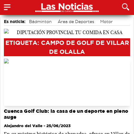
Es noticia:
Bádminton
Área de Deportes
Motor
accidentes laborales
Actividades culturales en Cuenca
Medio Ambiente
Auditorio de Cuenca
ETIQUETA: CAMPO DE GOLF DE VILLAR
DE OLALLA
Cuenca Golf Club: la casa de un deporte en pleno
auge
Alejandro del Valle
- 25/06/2023