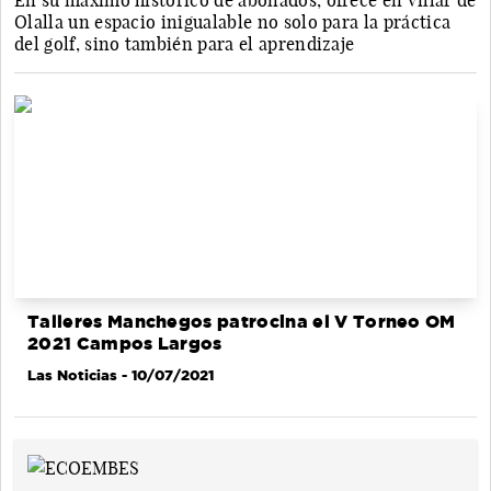
En su máximo histórico de abonados, ofrece en Villar de
Olalla un espacio inigualable no solo para la práctica
del golf, sino también para el aprendizaje
Talleres Manchegos patrocina el V Torneo OM
2021 Campos Largos
Las Noticias
- 10/07/2021