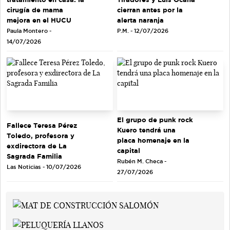
cirugía de mama
cierran antes por la
mejora en el HUCU
alerta naranja
Paula Montero -
P.M. - 12/07/2026
14/07/2026
El grupo de punk rock
Fallece Teresa Pérez
Kuero tendrá una
Toledo, profesora y
placa homenaje en la
exdirectora de La
capital
Sagrada Familia
Rubén M. Checa -
Las Noticias - 10/07/2026
27/07/2026