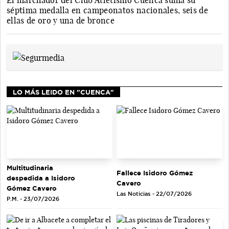
El marchador del Club Atletismo Cuenca suma su
séptima medalla en campeonatos nacionales, seis de
ellas de oro y una de bronce
LO MÁS LEIDO EN "CUENCA"
Multitudinaria
Fallece Isidoro Gómez
despedida a Isidoro
Cavero
Gómez Cavero
Las Noticias - 22/07/2026
P.M. - 23/07/2026