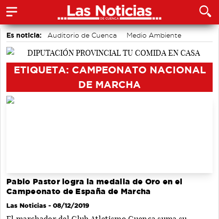
Es noticia:
Auditorio de Cuenca
Medio Ambiente
Motor
Actividades culturales en Cuenca
accidentes laborales
ETIQUETA: CAMPEONATO NACIONAL
DE MARCHA
Pablo Pastor logra la medalla de Oro en el
Campeonato de España de Marcha
Las Noticias
- 08/12/2019