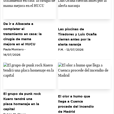
De ir a Albacete a
completar el
Las piscinas de
tratamiento en casa: la
Tiradores y Luis Ocaña
cirugía de mama
cierran antes por la
mejora en el HUCU
alerta naranja
Paula Montero -
P.M. - 12/07/2026
14/07/2026
El grupo de punk rock
El olor a humo que
Kuero tendrá una
llega a Cuenca
placa homenaje en la
procede del incendio
capital
de Madrid