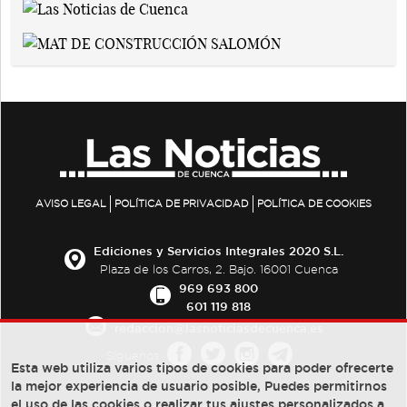
AVISO LEGAL
POLÍTICA DE PRIVACIDAD
POLÍTICA DE COOKIES
Ediciones y Servicios Integrales 2020 S.L.
Plaza de los Carros, 2. Bajo. 16001 Cuenca
969 693 800
601 119 818
redaccion@lasnoticiasdecuenca.es
Síguenos
Esta web utiliza varios tipos de cookies para poder ofrecerte
la mejor experiencia de usuario posible, Puedes permitirnos
el uso de las cookies o realizar tus ajustes personalizados a