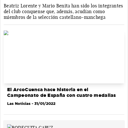
Beatriz Lorente y Mario Benita han sido los integrantes
del club conquense que, además, acudían como
miembros de la selección castellano-manchega
El ArcoCuenca hace historia en el
Campeonato de España con cuatro medallas
Las Noticias
- 31/01/2022