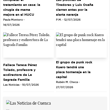
tratamiento en casa: la
Tiradores y Luis Ocaña
cirugía de mama
cierran antes por la
mejora en el HUCU
alerta naranja
Paula Montero -
P.M. - 12/07/2026
14/07/2026
El grupo de punk rock
Fallece Teresa Pérez
Kuero tendrá una
Toledo, profesora y
placa homenaje en la
exdirectora de La
capital
Sagrada Familia
Rubén M. Checa -
Las Noticias - 10/07/2026
27/07/2026