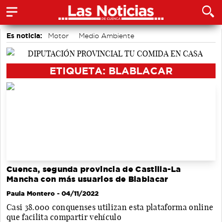
Es noticia:
Motor
Medio Ambiente
accidentes laborales
Bádminton
Auditorio de Cuenca
Área de Deportes
Actividades culturales en Cuenca
ETIQUETA: BLABLACAR
Cuenca, segunda provincia de Castilla-La
Mancha con más usuarios de Blablacar
Paula Montero
- 04/11/2022
Casi 38.000 conquenses utilizan esta plataforma online
que facilita compartir vehículo