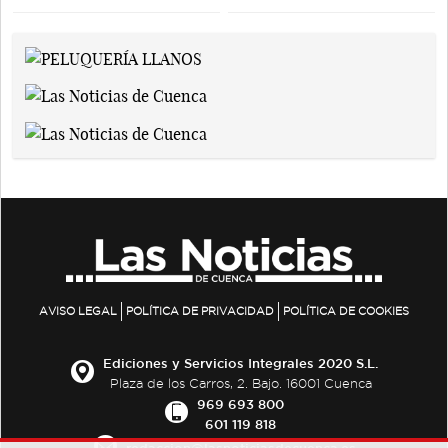
AVISO LEGAL
POLÍTICA DE PRIVACIDAD
POLÍTICA DE COOKIES
Ediciones y Servicios Integrales 2020 S.L.
Plaza de los Carros, 2. Bajo. 16001 Cuenca
969 693 800
601 119 818
redaccion@lasnoticiasdecuenca.es