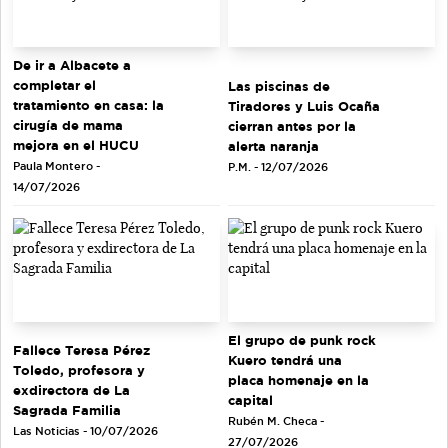
De ir a Albacete a
completar el
Las piscinas de
tratamiento en casa: la
Tiradores y Luis Ocaña
cirugía de mama
cierran antes por la
mejora en el HUCU
alerta naranja
Paula Montero -
P.M. - 12/07/2026
14/07/2026
El grupo de punk rock
Fallece Teresa Pérez
Kuero tendrá una
Toledo, profesora y
placa homenaje en la
exdirectora de La
capital
Sagrada Familia
Rubén M. Checa -
Las Noticias - 10/07/2026
27/07/2026