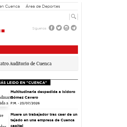
 en Cuenca
Área de Deportes
Síguenos
MÁS LEIDO EN "CUENCA"
Multitudinaria despedida a Isidoro
Gómez Cavero
P.M. - 23/07/2026
Muere un trabajador tras caer de un
tejado en una empresa de Cuenca
capital