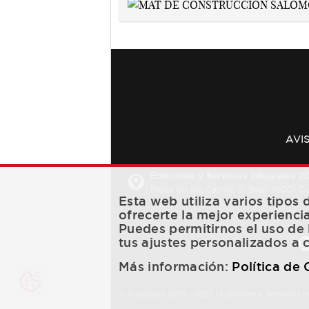
AVI
Ediciones y Servicios Integrales 20
Plaza de los Carros, 2. Bajo. 16001 
Esta web utiliza varios tipos
ofrecerte la mejor experienci
Puedes permitirnos el uso de 
tus ajustes personalizados a 
Más información:
Política de
© Copyright 2013 -
2022
| Ediciones y Servicios I