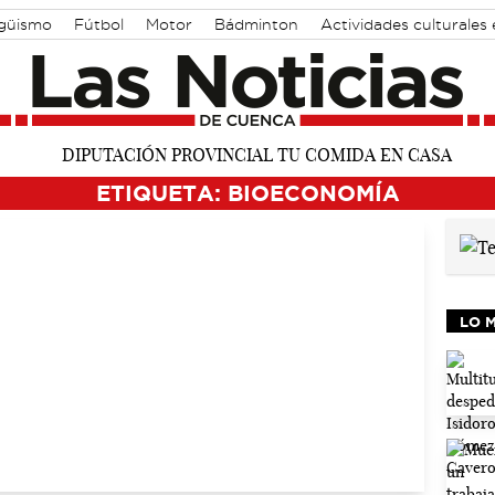
agüismo
Fútbol
Motor
Bádminton
Actividades culturales
ETIQUETA: BIOECONOMÍA
LO 