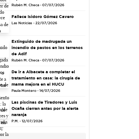
Rubén M. Checa - 07/07/2026
Fallece Isidoro Gómez Cavero
Las Noticias - 22/07/2026
Extinguido de madrugada un
incendio de pastos en los terrenos
de Adif
Rubén M. Checa - 07/07/2026
De ir a Albacete a completar el
tratamiento en casa: la cirugía de
mama mejora en el HUCU
Paula Montero - 14/07/2026
Las piscinas de Tiradores y Luis
Ocaña cierran antes por la alerta
naranja
P.M. - 12/07/2026