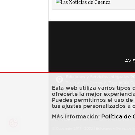
AVI
Ediciones y Servicios Integrales 20
Plaza de los Carros, 2. Bajo. 16001 
Esta web utiliza varios tipos
ofrecerte la mejor experienci
Puedes permitirnos el uso de 
tus ajustes personalizados a 
Más información:
Política de
© Copyright 2013 -
2022
| Ediciones y Servicios I