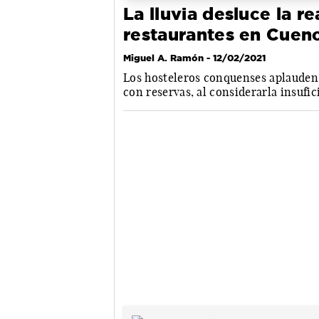
La lluvia desluce la r
restaurantes en Cuen
Miguel A. Ramón
- 12/02/2021
Los hosteleros conquenses aplauden 
con reservas, al considerarla insufic