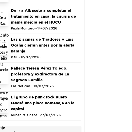
De ir a Albacete a completar el
tratamiento en casa: la cirugía de
mama mejora en el HUCU
Paula Montero - 14/07/2026
Las piscinas de Tiradores y Luis
Ocaña cierran antes por la alerta
naranja
P.M. - 12/07/2026
Fallece Teresa Pérez Toledo,
profesora y exdirectora de La
Sagrada Familia
Las Noticias - 10/07/2026
El grupo de punk rock Kuero
tendrá una placa homenaje en la
capital
Rubén M. Checa - 27/07/2026