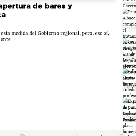
eapertura de bares y
ca
esta medida del Gobierno regional, pero, eso sí,
iente