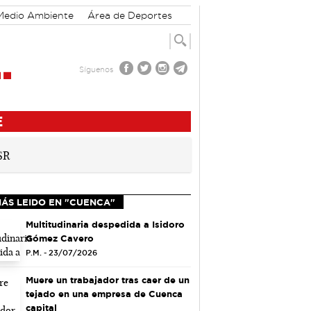
Medio Ambiente
Área de Deportes
Síguenos
E
MÁS LEIDO EN "CUENCA"
Multitudinaria despedida a Isidoro
Gómez Cavero
P.M. - 23/07/2026
Muere un trabajador tras caer de un
tejado en una empresa de Cuenca
capital