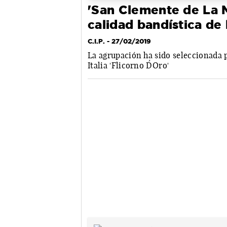
'San Clemente de La M
calidad bandística de 
C.I.P.
- 27/02/2019
La agrupación ha sido seleccionada 
Italia 'Flicorno D´Oro'