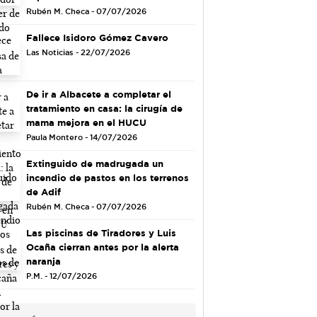
Rubén M. Checa - 07/07/2026
Fallece Isidoro Gómez Cavero
Las Noticias - 22/07/2026
De ir a Albacete a completar el
tratamiento en casa: la cirugía de
mama mejora en el HUCU
Paula Montero - 14/07/2026
Extinguido de madrugada un
incendio de pastos en los terrenos
de Adif
Rubén M. Checa - 07/07/2026
Las piscinas de Tiradores y Luis
Ocaña cierran antes por la alerta
naranja
P.M. - 12/07/2026