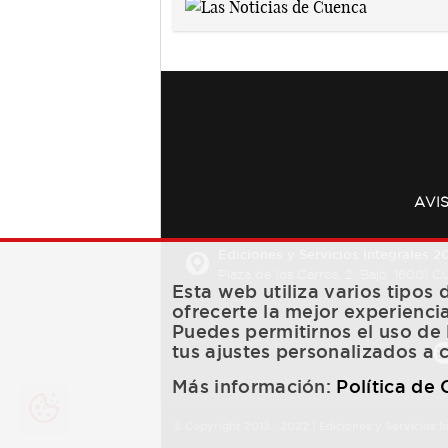
AVI
Ediciones y Servicios Integrales 20
Plaza de los Carros, 2. Bajo. 16001 
Esta web utiliza varios tipos
ofrecerte la mejor experienci
Puedes permitirnos el uso de 
tus ajustes personalizados a 
Más información:
Política de
© Copyright 2013 -
2022
| Ediciones y Servicios I