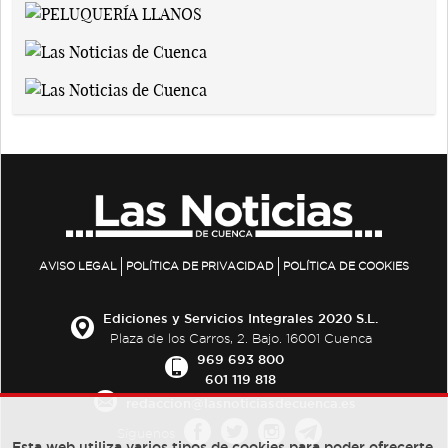
AVISO LEGAL
POLÍTICA DE PRIVACIDAD
POLÍTICA DE COOKIES
Ediciones y Servicios Integrales 2020 S.L.
Plaza de los Carros, 2. Bajo. 16001 Cuenca
969 693 800
601 119 818
redaccion@lasnoticiasdecuenca.es
Síguenos
Esta web utiliza varios tipos de cookies para poder ofrecerte