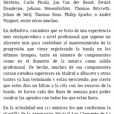
Mertens, Carlo Pirola, Jan Van der Roost, Désiré
Dondeyne, Johann Mösenbichler, Thomas Briccetti,
Johan de Meij, Thomas Doss, Philip Sparke, o André
Waignei, entre otros muchos.
En definitiva, considera que se trata de una experiencia
muy enriquecedora a nivel profesional que supone un
aliciente más para contribuir al mantenimiento de la
progresión que viene registrando la banda en los
últimos tiempos, tanto en número de componentes
como en el fomento de la música como salida
profesional. De hecho, muchos de sus componentes
cursan estudios superiores en Madrid o Albacete y otros
tantos ya han terminado y están ejerciendo, por cierto
que estos días no faltan a la cita con los ensayos de la
banda. Se hacen cada dos fines de semana para poder
cuadrar las agendas con todos los que están fuera.
En la actualidad son 122 músicos los que conforman la
plantilla de la Agrupación Musical San Clemente de La