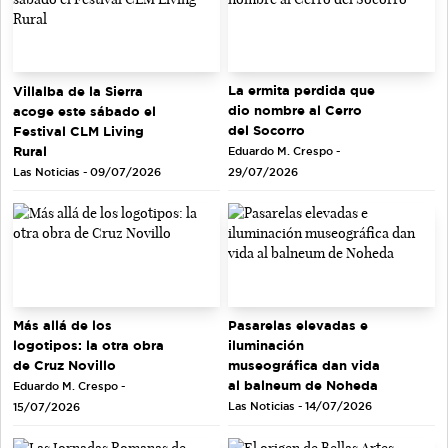
La ermita perdida que
Villalba de la Sierra
dio nombre al Cerro
acoge este sábado el
del Socorro
Festival CLM Living
Rural
Eduardo M. Crespo -
Las Noticias - 09/07/2026
29/07/2026
Más allá de los
Pasarelas elevadas e
logotipos: la otra obra
iluminación
de Cruz Novillo
museográfica dan vida
al balneum de Noheda
Eduardo M. Crespo -
Las Noticias - 14/07/2026
15/07/2026