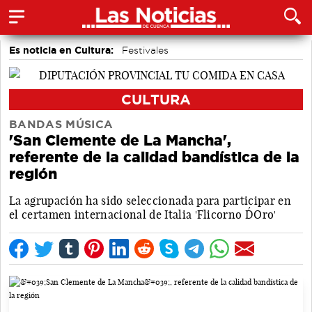
Es noticia en Cultura:
Festivales
Actividades culturales en Cuenca
CULTURA
BANDAS MÚSICA
'San Clemente de La Mancha',
referente de la calidad bandística de la
región
La agrupación ha sido seleccionada para participar en
el certamen internacional de Italia 'Flicorno D´Oro'