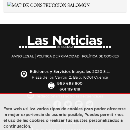
AVISO LEGAL
POLÍTICA DE PRIVACIDAD
POLÍTICA DE COOKIES
Ediciones y Servicios Integrales 2020 S.L.
Plaza de los Carros, 2. Bajo. 16001 Cuenca
969 693 800
601 119 818
redaccion@lasnoticiasdecuenca.es
Síguenos
Esta web utiliza varios tipos de cookies para poder ofrecerte
la mejor experiencia de usuario posible, Puedes permitirnos
el uso de las cookies o realizar tus ajustes personalizados a
PUBLICIDAD:
continuación.