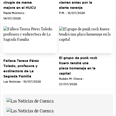
cirugía de mama
cierran antes por la
mejora en el HUCU
alerta naranja
Paula Montero -
P.M. - 12/07/2026
14/07/2026
El grupo de punk rock
Fallece Teresa Pérez
Kuero tendrá una
Toledo, profesora y
placa homenaje en la
exdirectora de La
capital
Sagrada Familia
Rubén M. Checa -
Las Noticias - 10/07/2026
27/07/2026