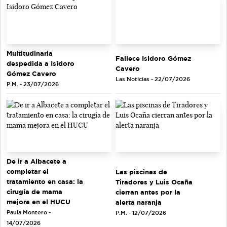
Multitudinaria
Fallece Isidoro Gómez
despedida a Isidoro
Cavero
Gómez Cavero
Las Noticias - 22/07/2026
P.M. - 23/07/2026
De ir a Albacete a
completar el
Las piscinas de
tratamiento en casa: la
Tiradores y Luis Ocaña
cirugía de mama
cierran antes por la
mejora en el HUCU
alerta naranja
Paula Montero -
P.M. - 12/07/2026
14/07/2026