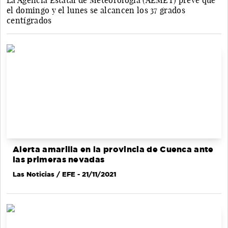
La Agencia Estatal de Meteorología (AEMET) prevé que
el domingo y el lunes se alcancen los 37 grados
centígrados
Alerta amarilla en la provincia de Cuenca ante
las primeras nevadas
Las Noticias / EFE
- 21/11/2021