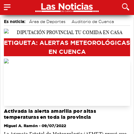
Es noticia:
Área de Deportes
Auditorio de Cuenca
Bádminton
Actividades culturales en Cuenca
Motor
accidentes laborales
Medio Ambiente
ETIQUETA: ALERTAS METEOROLÓGICAS
EN CUENCA
Activada la alerta amarilla por altas
temperaturas en toda la provincia
Miguel A. Ramón
- 09/07/2022