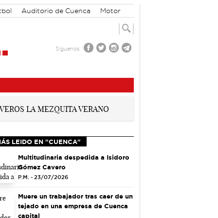
tbol
Auditorio de Cuenca
Motor
Síguenos
MÁS LEIDO EN "CUENCA"
Multitudinaria despedida a Isidoro
Gómez Cavero
P.M. - 23/07/2026
Muere un trabajador tras caer de un
tejado en una empresa de Cuenca
capital