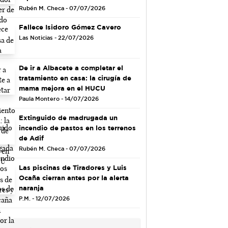
Rubén M. Checa - 07/07/2026
Fallece Isidoro Gómez Cavero
Las Noticias - 22/07/2026
De ir a Albacete a completar el
tratamiento en casa: la cirugía de
mama mejora en el HUCU
Paula Montero - 14/07/2026
Extinguido de madrugada un
incendio de pastos en los terrenos
de Adif
Rubén M. Checa - 07/07/2026
Las piscinas de Tiradores y Luis
Ocaña cierran antes por la alerta
naranja
P.M. - 12/07/2026