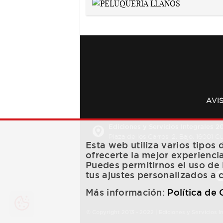
AVI
Ediciones y Servicios Integrales 20
Plaza de los Carros, 2. Bajo. 16001 
Esta web utiliza varios tipos
ofrecerte la mejor experienci
Puedes permitirnos el uso de 
tus ajustes personalizados a 
Más información:
Política de
© Copyright 2013 -
2022
| Ediciones y Servicios I