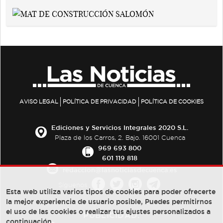
AVISO LEGAL
POLÍTICA DE PRIVACIDAD
POLÍTICA DE COOKIES
Ediciones y Servicios Integrales 2020 S.L.
Plaza de los Carros, 2. Bajo. 16001 Cuenca
969 693 800
601 119 818
redaccion@lasnoticiasdecuenca.es
Síguenos
Esta web utiliza varios tipos de cookies para poder ofrecerte
la mejor experiencia de usuario posible, Puedes permitirnos
el uso de las cookies o realizar tus ajustes personalizados a
PUBLICIDAD:
continuación.