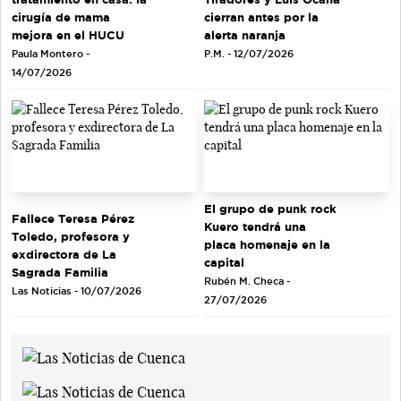
cirugía de mama
cierran antes por la
mejora en el HUCU
alerta naranja
Paula Montero -
P.M. - 12/07/2026
14/07/2026
El grupo de punk rock
Fallece Teresa Pérez
Kuero tendrá una
Toledo, profesora y
placa homenaje en la
exdirectora de La
capital
Sagrada Familia
Rubén M. Checa -
Las Noticias - 10/07/2026
27/07/2026