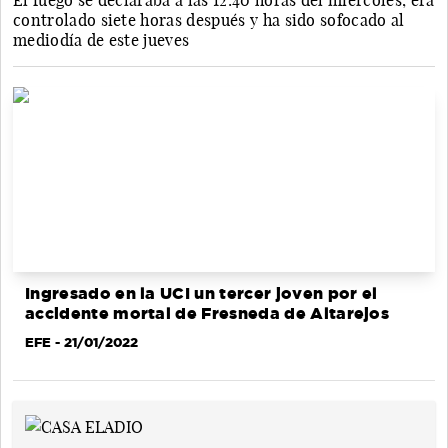
El fuego se declaraba a las 12:40 horas del miércoles, era
controlado siete horas después y ha sido sofocado al
mediodía de este jueves
Ingresado en la UCI un tercer joven por el
accidente mortal de Fresneda de Altarejos
EFE
- 21/01/2022