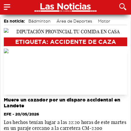
Es noticia:
Bádminton
Área de Deportes
Motor
accidentes laborales
Actividades culturales en Cuenca
Medio Ambiente
Auditorio de Cuenca
ETIQUETA: ACCIDENTE DE CAZA
Muere un cazador por un disparo accidental en
Landete
EFE
- 20/05/2026
Los hechos tenían lugar a las 22:20 horas de este martes
en un paraje cercano a la carretera CM-2200