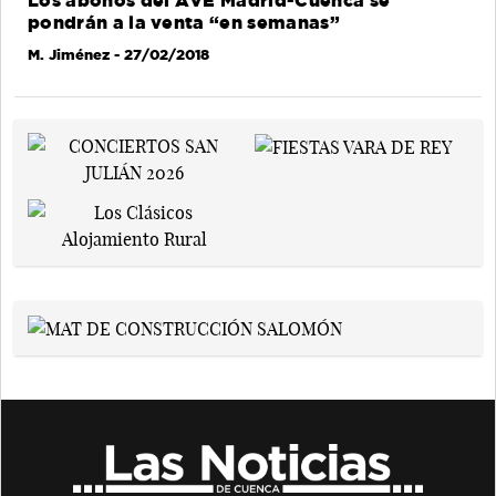
Los abonos del AVE Madrid-Cuenca se
pondrán a la venta “en semanas”
M. Jiménez
- 27/02/2018