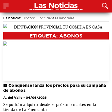
Es noticia:
Motor
accidentes laborales
Actividades culturales en Cuenca
Medio Ambiente
Auditorio de Cuenca
ETIQUETA: ABONOS
El Conquense lanza los precios para su campaña
de abonos
A. del Valle
- 04/06/2026
Se podrán adquirir desde el próximo martes en la
tienda de La Fuensanta