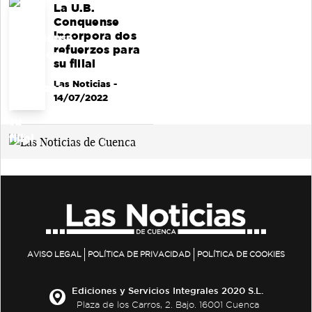
La U.B.
Conquense
incorpora dos
refuerzos para
su filial
Las Noticias
-
14/07/2022
AVISO LEGAL
POLÍTICA DE PRIVACIDAD
POLÍTICA DE COOKIES
Ediciones y Servicios Integrales 2020 S.L.
Plaza de los Carros, 2. Bajo. 16001 Cuenca