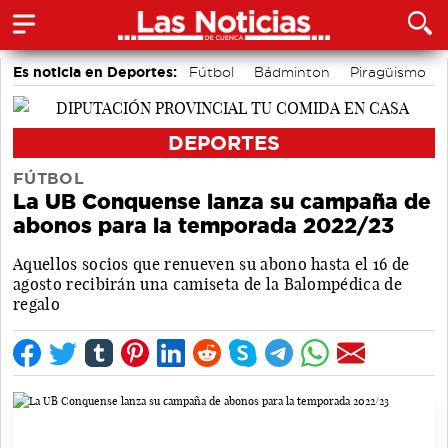
Es noticia en Deportes:
Fútbol
Bádminton
Piragüismo
Motor
Área de Deportes
Bolos conquenses
DEPORTES
FÚTBOL
La UB Conquense lanza su campaña de
abonos para la temporada 2022/23
Aquellos socios que renueven su abono hasta el 16 de
agosto recibirán una camiseta de la Balompédica de
regalo