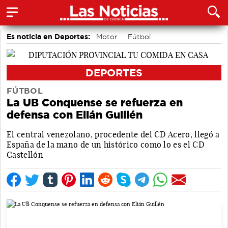
Es noticia en Deportes:
Motor
Fútbol
Bolos conquenses
Área de Deportes
Piragüismo
Bádminton
DEPORTES
FÚTBOL
La UB Conquense se refuerza en
defensa con Elián Guillén
El central venezolano, procedente del CD Acero, llegó a
España de la mano de un histórico como lo es el CD
Castellón