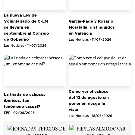
La nueva Ley de
Voluntariado de C-LM
García-Page y Rosario
se llevará en
Moratalla, distinguidos
septiembre al Consejo
en Valencia
de Gobierno
Las Noticias - 11/07/2026
Las Noticias - 11/07/2026
Cómo ver el eclipse
La triada de eclipses
del 12 de agosto sin
ibéricos, ¿un
poner en riesgo la
fenómeno casual?
vista
EFE - 02/08/2026
Las Noticias - 18/07/2026