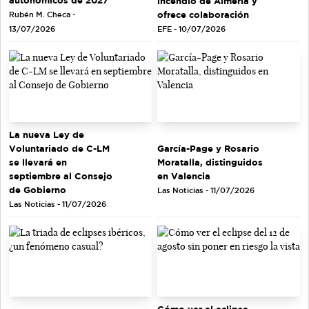
autonómicos de 2027
incendio de Almería y
ofrece colaboración
Rubén M. Checa -
EFE - 10/07/2026
13/07/2026
La nueva Ley de
Voluntariado de C-LM
García-Page y Rosario
se llevará en
Moratalla, distinguidos
septiembre al Consejo
en Valencia
de Gobierno
Las Noticias - 11/07/2026
Las Noticias - 11/07/2026