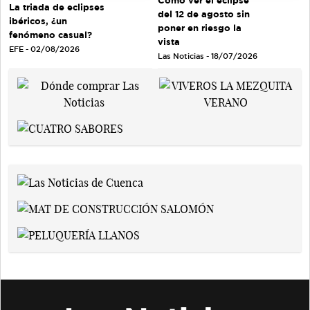
Cómo ver el eclipse
La triada de eclipses
del 12 de agosto sin
ibéricos, ¿un
poner en riesgo la
fenómeno casual?
vista
EFE - 02/08/2026
Las Noticias - 18/07/2026