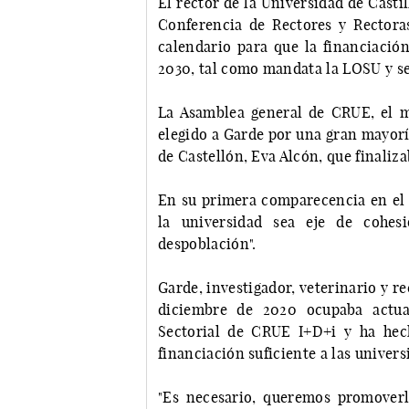
El rector de la Universidad de Casti
Conferencia de Rectores y Rectora
calendario para que la financiación
2030, tal como mandata la LOSU y señ
La Asamblea general de CRUE, el m
elegido a Garde por una gran mayoría
de Castellón, Eva Alcón, que finaliz
En su primera comparecencia en el 
la universidad sea eje de cohesi
despoblación".
Garde, investigador, veterinario y r
diciembre de 2020 ocupaba actua
Sectorial de CRUE I+D+i y ha hec
financiación suficiente a las univers
"Es necesario, queremos promoverlo