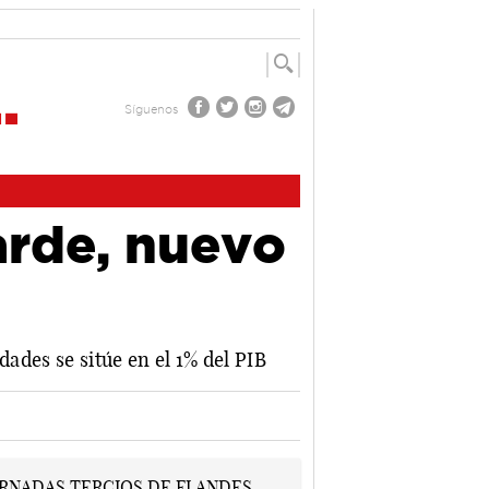
Síguenos
arde, nuevo
dades se sitúe en el 1% del PIB