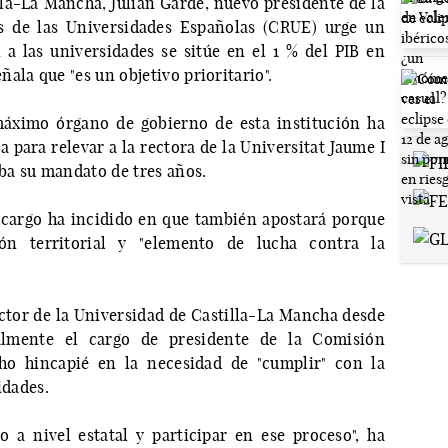
lla-La Mancha, Julián Garde, nuevo presidente de la
s de las Universidades Españolas (CRUE) urge un
 a las universidades se sitúe en el 1 % del PIB en
ala que "es un objetivo prioritario".
áximo órgano de gobierno de esta institución ha
 para relevar a la rectora de la Universitat Jaume I
aba su mandato de tres años.
cargo ha incidido en que también apostará porque
ón territorial y "elemento de lucha contra la
ector de la Universidad de Castilla-La Mancha desde
lmente el cargo de presidente de la Comisión
ho hincapié en la necesidad de "cumplir" con la
idades.
 a nivel estatal y participar en ese proceso", ha