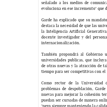
señalado a los medios de comunica
evoluciona en ese incremento" que de
Garde ha explicado que su mandato 
destaca la necesidad de que las univ
la Inteligencia Artificial Generativ
docente investigador y del persona
internacionalización.
También propondrá al Gobierno un
universidades publicas, que incluya
de otras nuevas y la atracción de t
tiempo para ser competitivas con el 
Como rector de la Universidad 
problemas de despoblación, Garde
nuevas para mejorar la cohesión terr
puedan ser cursadas de manera onli
"pero siempre manteniendo la calida