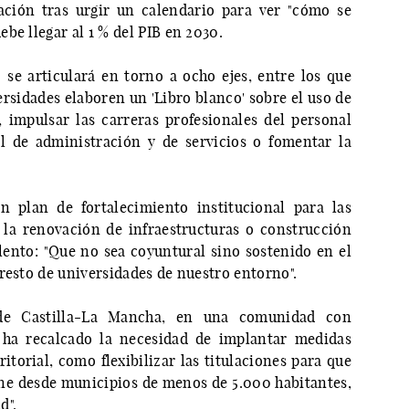
ción tras urgir un calendario para ver "cómo se
be llegar al 1 % del PIB en 2030.
se articulará en torno a ocho ejes, entre los que
ersidades elaboren un 'Libro blanco' sobre el uso de
a, impulsar las carreras profesionales del personal
l de administración y de servicios o fomentar la
 plan de fortalecimiento institucional para las
 la renovación de infraestructuras o construcción
alento: "Que no sea coyuntural sino sostenido en el
resto de universidades de nuestro entorno".
de Castilla-La Mancha, en una comunidad con
 ha recalcado la necesidad de implantar medidas
itorial, como flexibilizar las titulaciones para que
ne desde municipios de menos de 5.000 habitantes,
d".