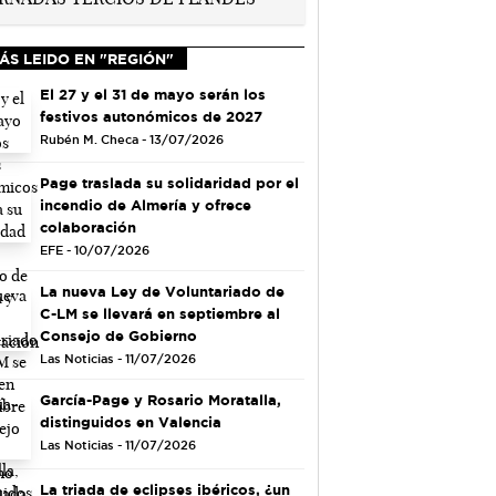
ÁS LEIDO EN "REGIÓN"
El 27 y el 31 de mayo serán los
festivos autonómicos de 2027
Rubén M. Checa - 13/07/2026
Page traslada su solidaridad por el
incendio de Almería y ofrece
colaboración
EFE - 10/07/2026
La nueva Ley de Voluntariado de
C-LM se llevará en septiembre al
Consejo de Gobierno
Las Noticias - 11/07/2026
García-Page y Rosario Moratalla,
distinguidos en Valencia
Las Noticias - 11/07/2026
La triada de eclipses ibéricos, ¿un