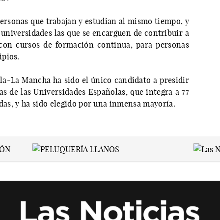
 personas que trabajan y estudian al mismo tiempo, y
universidades las que se encarguen de contribuir a
, con cursos de formación continua, para personas
ipios.
lla-La Mancha ha sido el único candidato a presidir
as de las Universidades Españolas, que integra a 77
adas, y ha sido elegido por una inmensa mayoría.