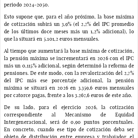
periodo 2024-2050.
Esto supone que, para el año próximo, la base máxima
de cotización subirá un 3,9% (el 2,7% del IPC promedio
de los últimos doce meses más un 1,2% adicional), lo
que la situará en 5.101,2 euros mensuales.
Al tiempo que aumentará la base máxima de cotización,
la pensión máxima se incrementará en 2026 con el IPC
más un 0,115% adicional, según determinó la reforma de
pensiones. De este modo, con la revalorización del 2,7%
del IPC más ese porcentaje adicional, la pensión
máxima se situará en 2026 en 3.359,6 euros mensuales
por catorce pagas, frente a los 3.267,6 euros de este año.
De su lado, para el ejercicio 2026, la cotización
correspondiente al Mecanismo de Equidad
Intergeneracional, será de 0,90 puntos porcentuales.
En concreto, cuando ese tipo de cotización deba ser
objeto de distribución entre empresa y trabajador, el