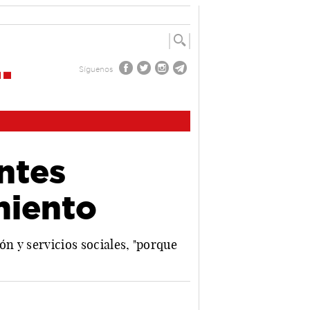
Síguenos
ntes
miento
ón y servicios sociales, "porque