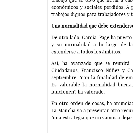
trabajo que se tuvo que llevar a cab
económicos y sociales perdidos. A p
trabajos dignos para trabajadores y t
Una normalidad que debe extenderse
De otro lado, García-Page ha puesto 
y su normalidad a lo largo de la
extenderse a todos los ámbitos.
Así, ha avanzado que se reunirá 
Ciudadanos, Francisco Núñez y Ca
septiembre, "con la finalidad de em
Es valorable la normalidad buena,
funcionen", ha valorado.
En otro orden de cosas, ha anunciad
La Mancha va a presentar otro recur
"una estrategia que no vamos a dejar