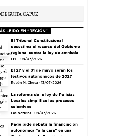
ÁS LEIDO EN "REGIÓN"
El Tribunal Constitucional
desestima el recurso del Gobierno
regional contra la ley de amnistía
EFE - 08/07/2026
El 27 y el 31 de mayo serán los
festivos autonómicos de 2027
Rubén M. Checa - 13/07/2026
La reforma de la ley de Policías
Locales simplifica los procesos
selectivos
Las Noticias - 08/07/2026
Page pide debatir la financiación
autonómica "a la cara" en una