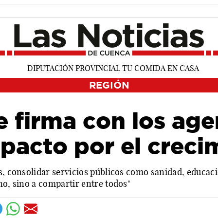
REGIÓN
 firma con los age
 pacto por el creci
s, consolidar servicios públicos como sanidad, educaci
no, sino a compartir entre todos"