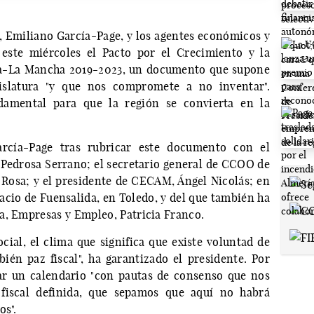
, Emiliano García-Page, y los agentes económicos y
 este miércoles el Pacto por el Crecimiento y la
la-La Mancha 2019-2023, un documento que supone
gislatura "y que nos compromete a no inventar".
ndamental para que la región se convierta en la
rcía-Page tras rubricar este documento con el
s Pedrosa Serrano; el secretario general de CCOO de
 Rosa; y el presidente de CECAM, Ángel Nicolás; en
lacio de Fuensalida, en Toledo, y del que también ha
a, Empresas y Empleo, Patricia Franco.
ocial, el clima que significa que existe voluntad de
én paz fiscal", ha garantizado el presidente. Por
jar un calendario "con pautas de consenso que nos
 fiscal definida, que sepamos que aquí no habrá
os".