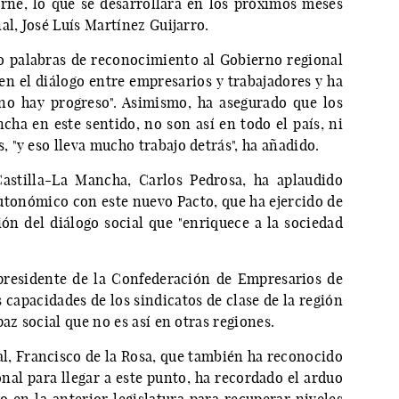
ne, lo que se desarrollará en los próximos meses
al, José Luís Martínez Guijarro.
do palabras de reconocimiento al Gobierno regional
en el diálogo entre empresarios y trabajadores y ha
no hay progreso". Asimismo, ha asegurado que los
cha en este sentido, no son así en todo el país, ni
"y eso lleva mucho trabajo detrás", ha añadido.
astilla-La Mancha, Carlos Pedrosa, ha aplaudido
autonómico con este nuevo Pacto, que ha ejercido de
ión del diálogo social que "enriquece a la sociedad
presidente de la Confederación de Empresarios de
 capacidades de los sindicatos de clase de la región
az social que no es así en otras regiones.
, Francisco de la Rosa, que también ha reconocido
onal para llegar a este punto, ha recordado el arduo