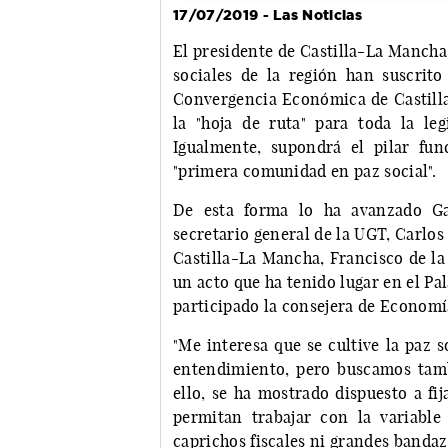
17/07/2019 - Las Noticias
El presidente de Castilla-La Mancha
sociales de la región han suscrito
Convergencia Económica de Castil
la "hoja de ruta" para toda la le
Igualmente, supondrá el pilar fu
"primera comunidad en paz social".
De esta forma lo ha avanzado Ga
secretario general de la UGT, Carlo
Castilla-La Mancha, Francisco de la
un acto que ha tenido lugar en el Pa
participado la consejera de Economí
"Me interesa que se cultive la paz s
entendimiento, pero buscamos tambi
ello, se ha mostrado dispuesto a fi
permitan trabajar con la variable
caprichos fiscales ni grandes bandaz