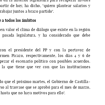
o en la anterior legislatura para recuperar niveles
artir de hoy, ha dicho, "quiero plantear salarios y
rabajar juntos a brazo partido".
 a todos los ámbitos
en valor el clima de diálogo que existe en la región
 pasada legislatura, y ha considerado que debe
con el presidente del PP y con la portavoz de
rmen Picazo, respectivamente, los días 4 y 6 de
pezar el escenario político con posibles acuerdos.
 la que tiene que ver con que las instituciones
o que el próximo martes, el Gobierno de Castilla-
so al trasvase que se aprobó para el mes de marzo,
 hasta que no haya motivos para ello".