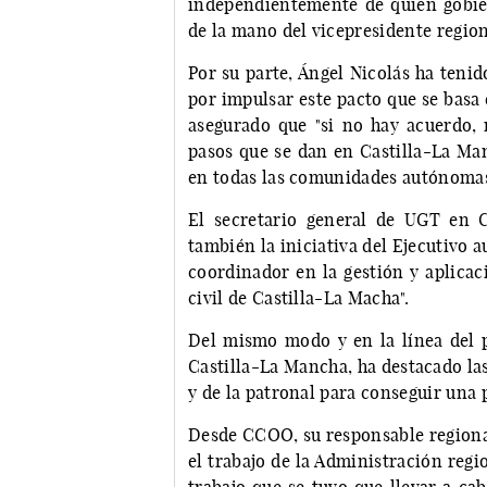
independientemente de quien gobier
de la mano del vicepresidente region
Por su parte, Ángel Nicolás ha teni
por impulsar este pacto que se basa 
asegurado que "si no hay acuerdo, 
pasos que se dan en Castilla-La Man
en todas las comunidades autónomas, 
El secretario general de UGT en C
también la iniciativa del Ejecutivo 
coordinador en la gestión y aplicac
civil de Castilla-La Macha".
Del mismo modo y en la línea del 
Castilla-La Mancha, ha destacado las
y de la patronal para conseguir una p
Desde CCOO, su responsable regional
el trabajo de la Administración regi