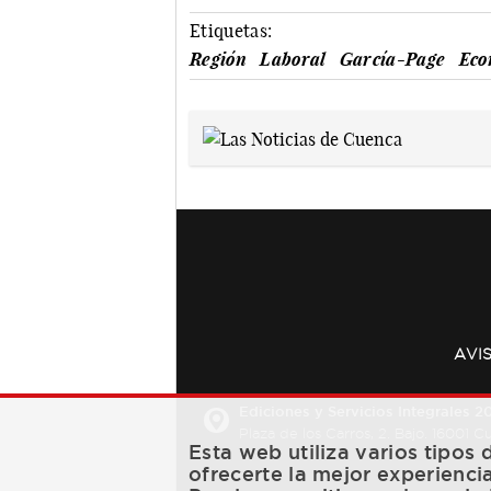
Etiquetas:
Región
Laboral
García-Page
Eco
AVI
Ediciones y Servicios Integrales 20
Plaza de los Carros, 2. Bajo. 16001 
Esta web utiliza varios tipos
ofrecerte la mejor experienci