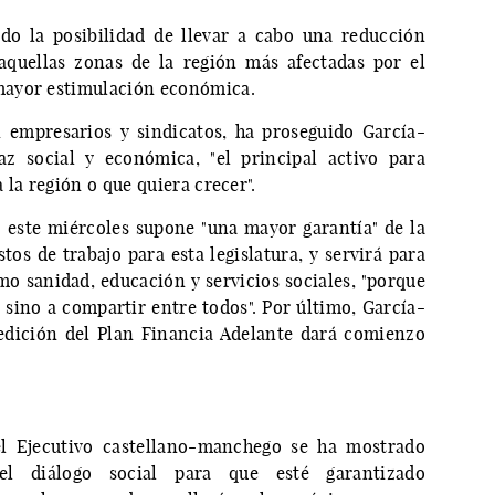
do la posibilidad de llevar a cabo una reducción
 aquellas zonas de la región más afectadas por el
mayor estimulación económica.
 empresarios y sindicatos, ha proseguido García-
az social y económica, "el principal activo para
 la región o que quiera crecer".
 este miércoles supone "una mayor garantía" de la
os de trabajo para esta legislatura, y servirá para
mo sanidad, educación y servicios sociales, "porque
 sino a compartir entre todos". Por último, García-
edición del Plan Financia Adelante dará comienzo
el Ejecutivo castellano-manchego se ha mostrado
el diálogo social para que esté garantizado