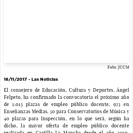
Foto: JCCM
16/11/2017 - Las Noticias
El consejero de Educación, Cultura y Deportes, Ángel
Felpeto, ha confirmado la convocatoria el próximo año
de 1.013 plazas de empleo público docente, 923 en
Enseñanzas Medias, 50 para Conservatorios de Música y
40 plazas para Inspección, en lo que será, según ha
dicho, la mayor oferta de empleo público docente
realizada en Castilla-La Mancha desde el año 2010.