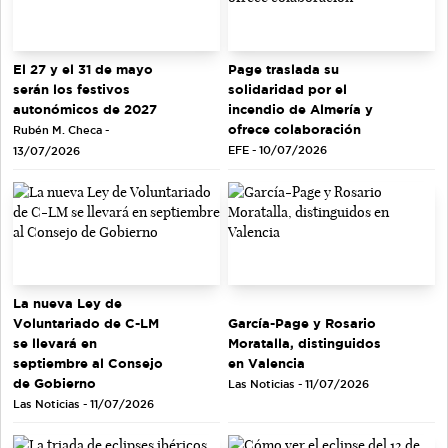
El 27 y el 31 de mayo
Page traslada su
serán los festivos
solidaridad por el
autonómicos de 2027
incendio de Almería y
ofrece colaboración
Rubén M. Checa -
EFE - 10/07/2026
13/07/2026
La nueva Ley de
Voluntariado de C-LM
García-Page y Rosario
se llevará en
Moratalla, distinguidos
septiembre al Consejo
en Valencia
de Gobierno
Las Noticias - 11/07/2026
Las Noticias - 11/07/2026