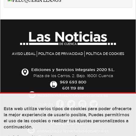
AVISO LEGAL
POLÍTICA DE PRIVACIDAD
POLÍTICA DE COOKIES
Ediciones y Servicios Integrales 2020 S.L.
Plaza de los Carros, 2. Bajo. 16001 Cuenca
969 693 800
601 119 818
redaccion@lasnoticiasdecuenca.es
Síguenos
Esta web utiliza varios tipos de cookies para poder ofrecerte
la mejor experiencia de usuario posible, Puedes permitirnos
el uso de las cookies o realizar tus ajustes personalizados a
PUBLICIDAD:
continuación.
publicidad@lasnoticiasdecuenca.es