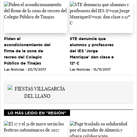
Piden el
STE denuncia que
acondicionamiento del
alumnos y profesores
firme de la zona de
del IES 'Jorge
recreo del Colegio
Manrique' dan clase a
Público de Tinajas
12º C
Las Noticias - 20/11/2017
Las Noticias - 15/11/2017
LO MÁS LEIDO EN "REGIÓN"