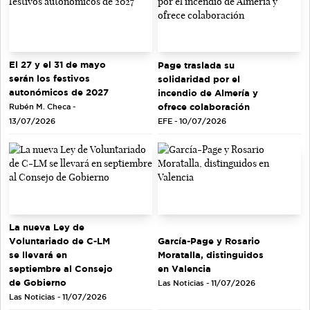
El 27 y el 31 de mayo
Page traslada su
serán los festivos
solidaridad por el
autonómicos de 2027
incendio de Almería y
ofrece colaboración
Rubén M. Checa -
EFE - 10/07/2026
13/07/2026
La nueva Ley de
Voluntariado de C-LM
García-Page y Rosario
se llevará en
Moratalla, distinguidos
septiembre al Consejo
en Valencia
de Gobierno
Las Noticias - 11/07/2026
Las Noticias - 11/07/2026