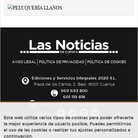
AVISO LEGAL
POLÍTICA DE PRIVACIDAD
POLÍTICA DE COOKIES
Ediciones y Servicios Integrales 2020 S.L.
Plaza de los Carros, 2. Bajo. 16001 Cuenca
969 693 800
601 119 818
redaccion@lasnoticiasdecuenca.es
Síguenos
Esta web utiliza varios tipos de cookies para poder ofrecerte
la mejor experiencia de usuario posible, Puedes permitirnos
el uso de las cookies o realizar tus ajustes personalizados a
PUBLICIDAD:
continuación.