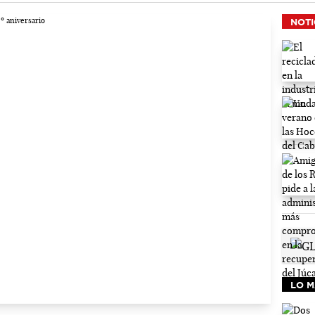
NOTI
LO M