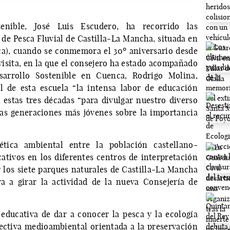
enible, José Luis Escudero, ha recorrido las
 de Pesca Fluvial de Castilla-La Mancha, situada en
a), cuando se conmemora el 30º aniversario desde
 visita, en la que el consejero ha estado acompañado
sarrollo Sostenible en Cuenca, Rodrigo Molina,
l de esta escuela “la intensa labor de educación
estas tres décadas “para divulgar nuestro diverso
las generaciones más jóvenes sobre la importancia
tica ambiental entre la población castellano-
ivos en los diferentes centros de interpretación
r los siete parques naturales de Castilla-La Mancha
a a girar la actividad de la nueva Consejería de
educativa de dar a conocer la pesca y la ecología
pectiva medioambiental orientada a la preservación