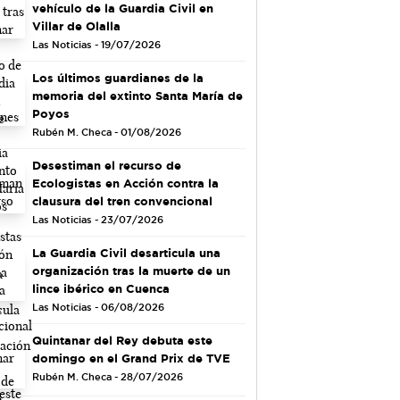
vehículo de la Guardia Civil en
Villar de Olalla
Las Noticias - 19/07/2026
Los últimos guardianes de la
memoria del extinto Santa María de
Poyos
Rubén M. Checa - 01/08/2026
Desestiman el recurso de
Ecologistas en Acción contra la
clausura del tren convencional
Las Noticias - 23/07/2026
La Guardia Civil desarticula una
organización tras la muerte de un
lince ibérico en Cuenca
Las Noticias - 06/08/2026
Quintanar del Rey debuta este
domingo en el Grand Prix de TVE
Rubén M. Checa - 28/07/2026