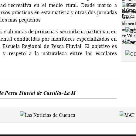
dad recreativa en el medio rural. Desde marzo a
ursos prácticos en esta materia y otras dos jornadas
a los más pequeños.
os y alumnas de primaria y secundaria participan en
iental conducidas por monitores especializados en
a Escuela Regional de Pesca Fluvial. El objetivo es
d y respeto a la naturaleza entre los escolares
de Pesca Fluvial de Castilla-La M