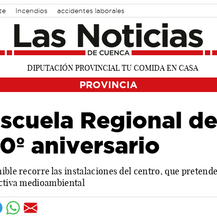
te
Incendios
accidentes laborales
PROVINCIA
 Escuela Regional d
0º aniversario
ible recorre las instalaciones del centro, que pretende
ectiva medioambiental