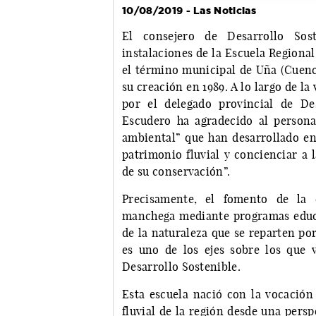
10/08/2019 - Las Noticias
El consejero de Desarrollo Sost
instalaciones de la Escuela Regional
el término municipal de Uña (Cuenc
su creación en 1989. A lo largo de la
por el delegado provincial de De
Escudero ha agradecido al persona
ambiental” que han desarrollado en 
patrimonio fluvial y concienciar a 
de su conservación”.
Precisamente, el fomento de la é
manchega mediante programas educat
de la naturaleza que se reparten po
es uno de los ejes sobre los que v
Desarrollo Sostenible.
Esta escuela nació con la vocación 
fluvial de la región desde una pers