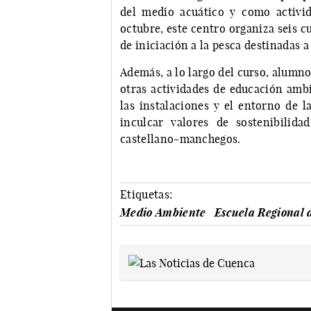
del medio acuático y como activi
octubre, este centro organiza seis c
de iniciación a la pesca destinadas 
Además, a lo largo del curso, alumn
otras actividades de educación amb
las instalaciones y el entorno de l
inculcar valores de sostenibilida
castellano-manchegos.
Etiquetas:
Medio Ambiente
Escuela Regional 