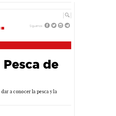
Síguenos
e Pesca de
 dar a conocer la pesca y la