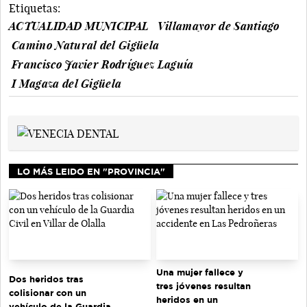
Etiquetas:
ACTUALIDAD MUNICIPAL
Villamayor de Santiago
Camino Natural del Gigüela
Francisco Javier Rodríguez Laguía
I Magaza del Gigüela
LO MÁS LEIDO EN "PROVINCIA"
Una mujer fallece y
Dos heridos tras
tres jóvenes resultan
colisionar con un
heridos en un
vehículo de la Guardia