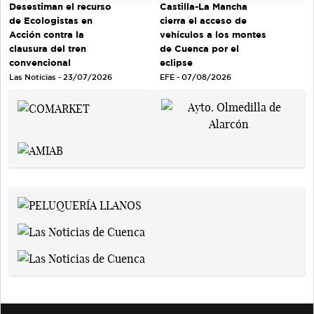
Desestiman el recurso
Castilla-La Mancha
de Ecologistas en
cierra el acceso de
Acción contra la
vehículos a los montes
clausura del tren
de Cuenca por el
convencional
eclipse
Las Noticias - 23/07/2026
EFE - 07/08/2026