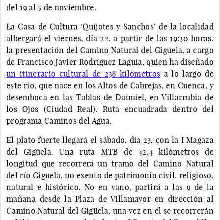
del 19 al 5 de noviembre.
La Casa de Cultura ‘Quijotes y Sanchos’ de la localidad
albergará el viernes, día 22, a partir de las 19:30 horas,
la presentación del Camino Natural del Gigüela, a cargo
de Francisco Javier Rodríguez Laguía, quien ha diseñado
un itinerario cultural de 238 kilómetros
a lo largo de
este río, que nace en los Altos de Cabrejas, en Cuenca, y
desemboca en las Tablas de Daimiel, en Villarrubia de
los Ojos (Ciudad Real). Ruta encuadrada dentro del
programa Caminos del Agua.
El plato fuerte llegará el sábado, día 23, con la I Magaza
del Gigüela. Una ruta MTB de 42,4 kilómetros de
longitud que recorrerá un tramo del Camino Natural
del río Gigüela, no exento de patrimonio civil, religioso,
natural e histórico. No en vano, partirá a las 9 de la
mañana desde la Plaza de Villamayor en dirección al
Camino Natural del Gigüela, una vez en él se recorrerán