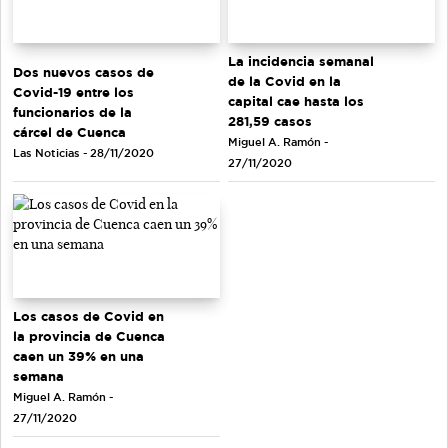
La incidencia semanal
Dos nuevos casos de
de la Covid en la
Covid-19 entre los
capital cae hasta los
funcionarios de la
281,59 casos
cárcel de Cuenca
Miguel A. Ramón -
Las Noticias - 28/11/2020
27/11/2020
Los casos de Covid en
la provincia de Cuenca
caen un 39% en una
semana
Miguel A. Ramón -
27/11/2020