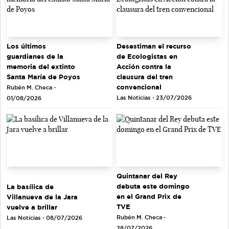
Los últimos
Desestiman el recurso
guardianes de la
de Ecologistas en
memoria del extinto
Acción contra la
Santa María de Poyos
clausura del tren
convencional
Rubén M. Checa -
Las Noticias - 23/07/2026
01/08/2026
Quintanar del Rey
debuta este domingo
La basílica de
en el Grand Prix de
Villanueva de la Jara
TVE
vuelve a brillar
Rubén M. Checa -
Las Noticias - 08/07/2026
28/07/2026