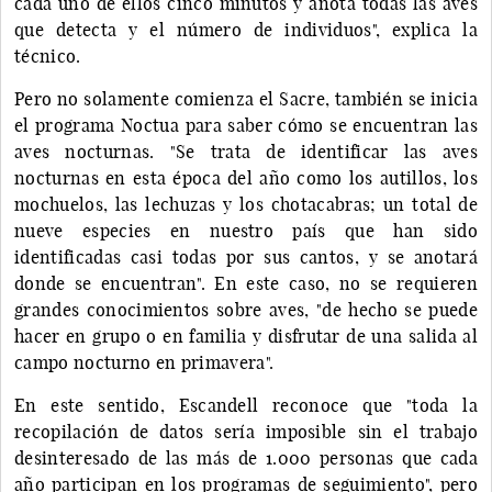
cada uno de ellos cinco minutos y anota todas las aves
que detecta y el número de individuos", explica la
técnico.
Pero no solamente comienza el Sacre, también se inicia
el programa Noctua para saber cómo se encuentran las
aves nocturnas. "Se trata de identificar las aves
nocturnas en esta época del año como los autillos, los
mochuelos, las lechuzas y los chotacabras; un total de
nueve especies en nuestro país que han sido
identificadas casi todas por sus cantos, y se anotará
donde se encuentran". En este caso, no se requieren
grandes conocimientos sobre aves, "de hecho se puede
hacer en grupo o en familia y disfrutar de una salida al
campo nocturno en primavera".
En este sentido, Escandell reconoce que "toda la
recopilación de datos sería imposible sin el trabajo
desinteresado de las más de 1.000 personas que cada
año participan en los programas de seguimiento", pero