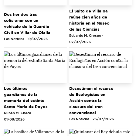
El Salto de Villalba
Dos heridos tras
reúne cien años de
colisionar con un
historia en el Museo
vehículo de la Guardia
de las Ciencias
Civil en Villar de Olalla
Eduardo M. Crespo -
Las Noticias - 19/07/2026
07/07/2026
Los últimos
Desestiman el recurso
guardianes de la
de Ecologistas en
memoria del extinto
Acción contra la
Santa María de Poyos
clausura del tren
convencional
Rubén M. Checa -
Las Noticias - 23/07/2026
01/08/2026