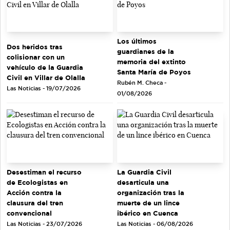
Los últimos
Dos heridos tras
guardianes de la
colisionar con un
memoria del extinto
vehículo de la Guardia
Santa María de Poyos
Civil en Villar de Olalla
Rubén M. Checa -
Las Noticias - 19/07/2026
01/08/2026
Desestiman el recurso
La Guardia Civil
de Ecologistas en
desarticula una
Acción contra la
organización tras la
clausura del tren
muerte de un lince
convencional
ibérico en Cuenca
Las Noticias - 23/07/2026
Las Noticias - 06/08/2026