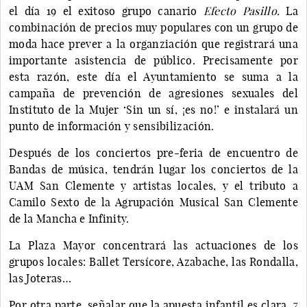
el día 19 el exitoso grupo canario
Efecto Pasillo.
La
combinación de precios muy populares con
un grupo de
moda hace prever a la organziación que registrará una
importante asistencia de público. Precisamente por
esta razón, este día el Ayuntamiento se suma a la
campaña de prevención de agresiones sexuales del
Instituto de la Mujer ‘Sin un sí, ¡es no!’ e instalará un
punto de información y sensibilización.
Después de los conciertos pre-feria de encuentro de
Bandas de música, tendrán lugar los conciertos de la
UAM San Clemente y artistas locales, y el tributo a
Camilo Sexto de la Agrupación Musical San Clemente
de la Mancha e Infinity.
La Plaza Mayor concentrará las actuaciones de los
grupos locales: Ballet Tersícore, Azabache, las Rondalla,
las Joteras…
Por otra parte, señalar que la apuesta infantil es clara, 7