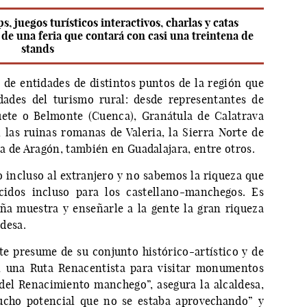
, juegos turísticos interactivos, charlas y catas
de una feria que contará con casi una treintena de
stands
de entidades de distintos puntos de la región que
dades del turismo rural: desde representantes de
uete o Belmonte (Cuenca), Granátula de Calatrava
, las ruinas romanas de Valeria, la Sierra Norte de
a de Aragón, también en Guadalajara, entre otros.
o incluso al extranjero y no sabemos la riqueza que
cidos incluso para los castellano-manchegos. Es
a muestra y enseñarle a la gente la gran riqueza
ldesa.
e presume de su conjunto histórico-artístico y de
n una Ruta Renacentista para visitar monumentos
a del Renacimiento manchego”, asegura la alcaldesa,
ucho potencial que no se estaba aprovechando” y