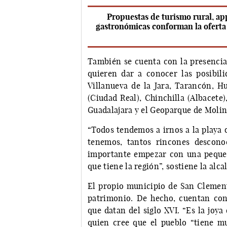
Propuestas de turismo rural, apps
gastronómicas conforman la oferta 
También se cuenta con la presencia 
quieren dar a conocer las posibili
Villanueva de la Jara, Tarancón, H
(Ciudad Real), Chinchilla (Albacete)
Guadalajara y el Geoparque de Molin
“Todos tendemos a irnos a la playa 
tenemos, tantos rincones descono
importante empezar con una pequeñ
que tiene la región”, sostiene la alca
El propio municipio de San Clement
patrimonio. De hecho, cuentan co
que datan del siglo XVI. “Es la joy
quien cree que el pueblo “tiene m