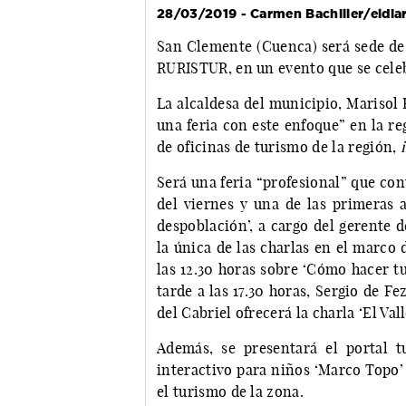
28/03/2019 - Carmen Bachiller/eldia
San Clemente (Cuenca) será sede de 
RURISTUR, en un evento que se celebr
La alcaldesa del municipio, Marisol 
una feria con este enfoque” en la re
de oficinas de turismo de la región,
Será una feria “profesional” que cont
del viernes y una de las primeras a
despoblación’, a cargo del gerente 
la única de las charlas en el marco 
las 12.30 horas sobre ‘Cómo hacer tu 
tarde a las 17.30 horas, Sergio de F
del Cabriel ofrecerá la charla ‘El Vall
Además, se presentará el portal tur
interactivo para niños ‘Marco Topo’
el turismo de la zona.