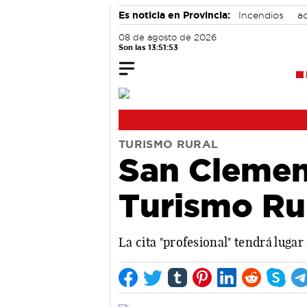
Es noticia en Provincia:
Incendios
ac
08 de agosto de 2026
Son las 13:51:54
TURISMO RURAL
San Clement
Turismo Rur
La cita "profesional" tendrá lugar