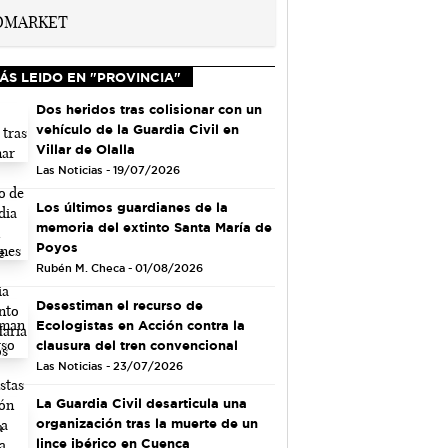
ÁS LEIDO EN "PROVINCIA"
Dos heridos tras colisionar con un
vehículo de la Guardia Civil en
Villar de Olalla
Las Noticias - 19/07/2026
Los últimos guardianes de la
memoria del extinto Santa María de
Poyos
Rubén M. Checa - 01/08/2026
Desestiman el recurso de
Ecologistas en Acción contra la
clausura del tren convencional
Las Noticias - 23/07/2026
La Guardia Civil desarticula una
organización tras la muerte de un
lince ibérico en Cuenca