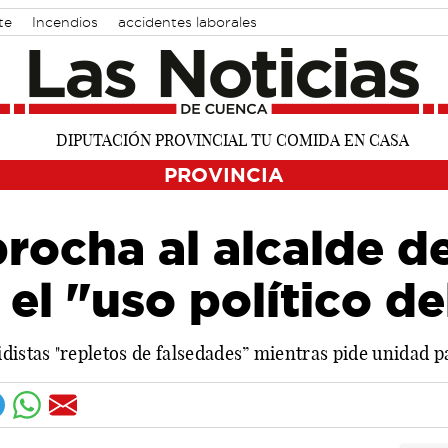
te
Incendios
accidentes laborales
PROVINCIA
rocha al alcalde d
el "uso político d
distas "repletos de falsedades” mientras pide unidad pa