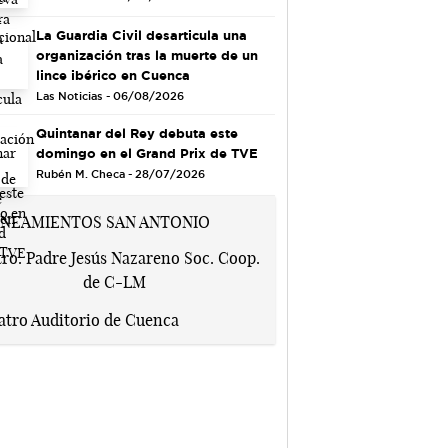
La Guardia Civil desarticula una
organización tras la muerte de un
lince ibérico en Cuenca
Las Noticias - 06/08/2026
Quintanar del Rey debuta este
domingo en el Grand Prix de TVE
Rubén M. Checa - 28/07/2026