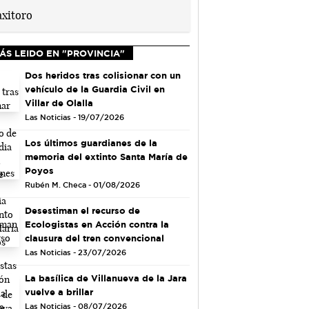
ÁS LEIDO EN "PROVINCIA"
Dos heridos tras colisionar con un
vehículo de la Guardia Civil en
Villar de Olalla
Las Noticias - 19/07/2026
Los últimos guardianes de la
memoria del extinto Santa María de
Poyos
Rubén M. Checa - 01/08/2026
Desestiman el recurso de
Ecologistas en Acción contra la
clausura del tren convencional
Las Noticias - 23/07/2026
La basílica de Villanueva de la Jara
vuelve a brillar
Las Noticias - 08/07/2026