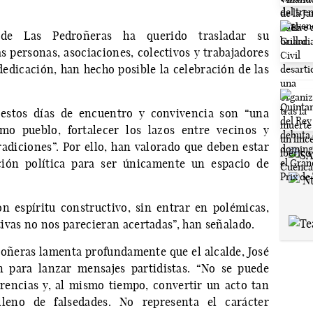
 de Las Pedroñeras ha querido trasladar su
s personas, asociaciones, colectivos y trabajadores
dedicación, han hecho posible la celebración de las
 estos días de encuentro y convivencia son “una
omo pueblo, fortalecer los lazos entre vecinos y
radiciones”. Por ello, han valorado que deben estar
ción política para ser únicamente un espacio de
n espíritu constructivo, sin entrar en polémicas,
ivas no nos parecieran acertadas”, han señalado.
roñeras lamenta profundamente que el alcalde, José
n para lanzar mensajes partidistas. “No se puede
rencias y, al mismo tiempo, convertir un acto tan
leno de falsedades. No representa el carácter