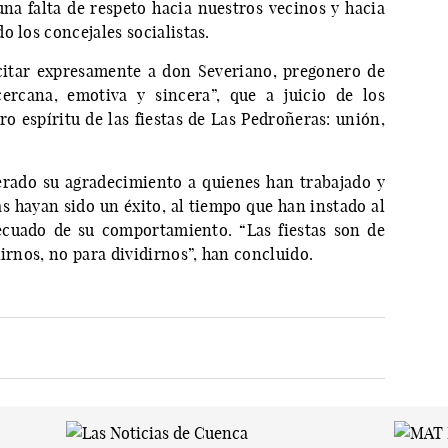
una falta de respeto hacia nuestros vecinos y hacia
o los concejales socialistas.
citar expresamente a don Severiano, pregonero de
cercana, emotiva y sincera”, que a juicio de los
ro espíritu de las fiestas de Las Pedroñeras: unión,
terado su agradecimiento a quienes han trabajado y
as hayan sido un éxito, al tiempo que han instado al
decuado de su comportamiento. “Las fiestas son de
nirnos, no para dividirnos”, han concluido.