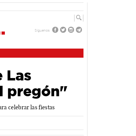
Síguenos
e Las
el pregón"
ra celebrar las fiestas