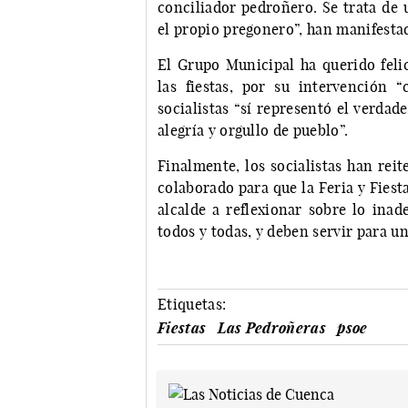
conciliador pedroñero. Se trata de 
el propio pregonero”, han manifestad
El Grupo Municipal ha querido feli
las fiestas, por su intervención “
socialistas “sí representó el verdade
alegría y orgullo de pueblo”.
Finalmente, los socialistas han rei
colaborado para que la Feria y Fiest
alcalde a reflexionar sobre lo ina
todos y todas, y deben servir para u
Etiquetas:
Fiestas
Las Pedroñeras
psoe