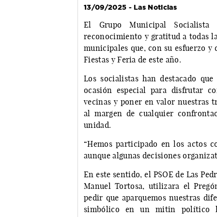
13/09/2025 - Las Noticias
El Grupo Municipal Socialista
reconocimiento y gratitud a todas la
municipales que, con su esfuerzo y 
Fiestas y Feria de este año.
Los socialistas han destacado que
ocasión especial para disfrutar c
vecinas y poner en valor nuestras t
al margen de cualquier confronta
unidad.
“Hemos participado en los actos co
aunque algunas decisiones organizat
En este sentido, el PSOE de Las Ped
Manuel Tortosa, utilizara el Pregó
pedir que aparquemos nuestras dife
simbólico en un mitin político l