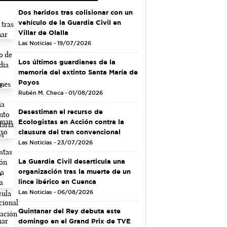
Dos heridos tras colisionar con un
vehículo de la Guardia Civil en
Villar de Olalla
Las Noticias - 19/07/2026
Los últimos guardianes de la
memoria del extinto Santa María de
Poyos
Rubén M. Checa - 01/08/2026
Desestiman el recurso de
Ecologistas en Acción contra la
clausura del tren convencional
Las Noticias - 23/07/2026
La Guardia Civil desarticula una
organización tras la muerte de un
lince ibérico en Cuenca
Las Noticias - 06/08/2026
Quintanar del Rey debuta este
domingo en el Grand Prix de TVE