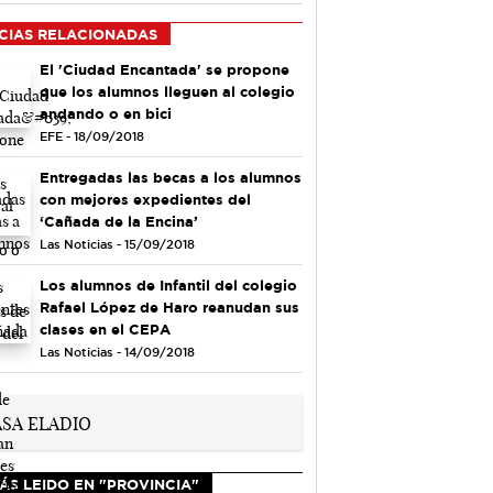
CIAS RELACIONADAS
El 'Ciudad Encantada' se propone
que los alumnos lleguen al colegio
andando o en bici
EFE - 18/09/2018
Entregadas las becas a los alumnos
con mejores expedientes del
‘Cañada de la Encina’
Las Noticias - 15/09/2018
Los alumnos de Infantil del colegio
Rafael López de Haro reanudan sus
clases en el CEPA
Las Noticias - 14/09/2018
ÁS LEIDO EN "PROVINCIA"