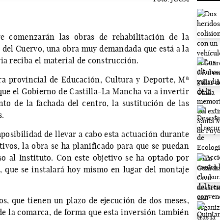
e comenzarán las obras de rehabilitación de la
a del Cuervo, una obra muy demandada que está a la
ia reciba el material de construcción.
ra provincial de Educación, Cultura y Deporte, Mª
que el Gobierno de Castilla-La Mancha va a invertir
o de la fachada del centro, la sustitución de las
s.
posibilidad de llevar a cabo esta actuación durante
ivos, la obra se ha planificado para que se puedan
so al Instituto. Con este objetivo se ha optado por
, que se instalará hoy mismo en lugar del montaje
s, que tienen un plazo de ejecución de dos meses,
de la comarca, de forma que esta inversión también