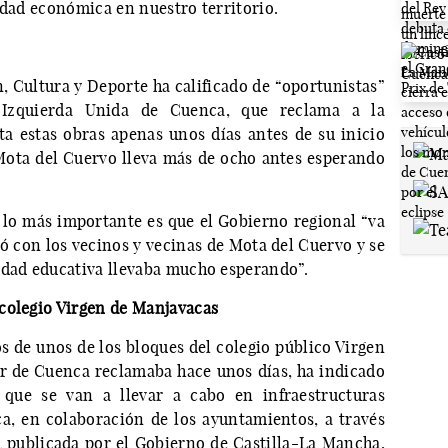
idad económica en nuestro territorio.
, Cultura y Deporte ha calificado de “oportunistas”
e Izquierda Unida de Cuenca, que reclama a la
a estas obras apenas unos días antes de su inicio
ota del Cuervo lleva más de ocho antes esperando
 lo más importante es que el Gobierno regional “va
con los vecinos y vecinas de Mota del Cuervo y se
idad educativa llevaba mucho esperando”.
colegio Virgen de Manjavacas
s de unos de los bloques del colegio público Virgen
r de Cuenca reclamaba hace unos días, ha indicado
 que se van a llevar a cabo en infraestructuras
a, en colaboración de los ayuntamientos, a través
 publicada por el Gobierno de Castilla-La Mancha,