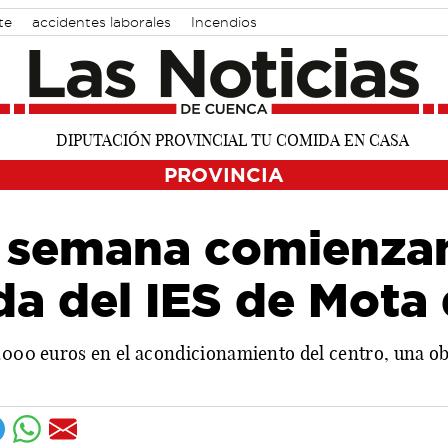
te
accidentes laborales
Incendios
PROVINCIA
 semana comienzan
da del IES de Mota
2.000 euros en el acondicionamiento del centro, una o