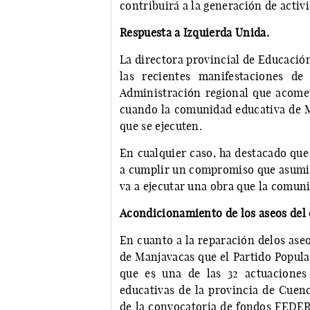
contribuirá a la generación de activ
Respuesta a Izquierda Unida.
La directora provincial de Educación
las recientes manifestaciones d
Administración regional que acomet
cuando la comunidad educativa de M
que se ejecuten.
En cualquier caso, ha destacado que
a cumplir un compromiso que asumió 
va a ejecutar una obra que la comun
Acondicionamiento de los aseos del 
En cuanto a la reparación delos aseo
de Manjavacas que el Partido Popula
que es una de las 32 actuaciones
educativas de la provincia de Cuenc
de la convocatoria de fondos FEDER