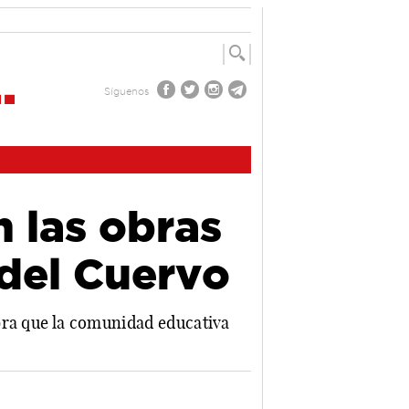
Síguenos
 las obras
 del Cuervo
bra que la comunidad educativa