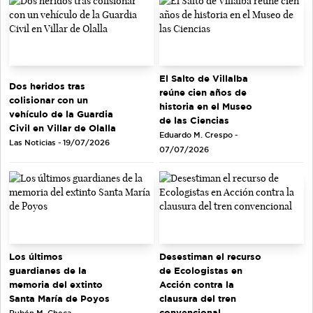
El Salto de Villalba
Dos heridos tras
reúne cien años de
colisionar con un
historia en el Museo
vehículo de la Guardia
de las Ciencias
Civil en Villar de Olalla
Eduardo M. Crespo -
Las Noticias - 19/07/2026
07/07/2026
Los últimos
Desestiman el recurso
guardianes de la
de Ecologistas en
memoria del extinto
Acción contra la
Santa María de Poyos
clausura del tren
convencional
Rubén M. Checa -