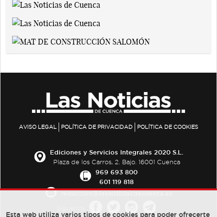
AVISO LEGAL
POLÍTICA DE PRIVACIDAD
POLÍTICA DE COOKIES
Ediciones y Servicios Integrales 2020 S.L.
Plaza de los Carros, 2. Bajo. 16001 Cuenca
969 693 800
601 119 818
redaccion@lasnoticiasdecuenca.es
Síguenos
Esta web utiliza varios tipos de cookies para poder ofrecerte