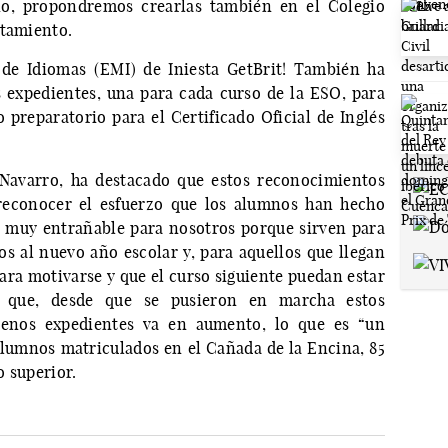
año, propondremos crearlas también en el Colegio
ntamiento.
 de Idiomas (EMI) de Iniesta GetBrit! También ha
 expedientes, una para cada curso de la ESO, para
o preparatorio para el Certificado Oficial de Inglés
 Navarro, ha destacado que estos reconocimientos
 reconocer el esfuerzo que los alumnos han hecho
o muy entrañable para nosotros porque sirven para
os al nuevo año escolar y, para aquellos que llegan
para motivarse y que el curso siguiente puedan estar
ra que, desde que se pusieron en marcha estos
enos expedientes va en aumento, lo que es “un
 alumnos matriculados en el Cañada de la Encina, 85
o superior.