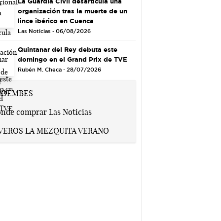
La Guardia Civil desarticula una
organización tras la muerte de un
lince ibérico en Cuenca
Las Noticias - 06/08/2026
Quintanar del Rey debuta este
domingo en el Grand Prix de TVE
Rubén M. Checa - 28/07/2026