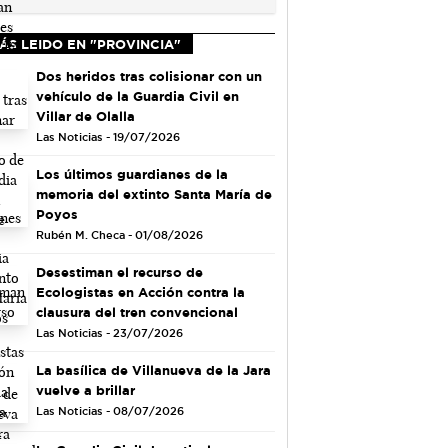
ÁS LEIDO EN "PROVINCIA"
Dos heridos tras colisionar con un
vehículo de la Guardia Civil en
Villar de Olalla
Las Noticias - 19/07/2026
Los últimos guardianes de la
memoria del extinto Santa María de
Poyos
Rubén M. Checa - 01/08/2026
Desestiman el recurso de
Ecologistas en Acción contra la
clausura del tren convencional
Las Noticias - 23/07/2026
La basílica de Villanueva de la Jara
vuelve a brillar
Las Noticias - 08/07/2026