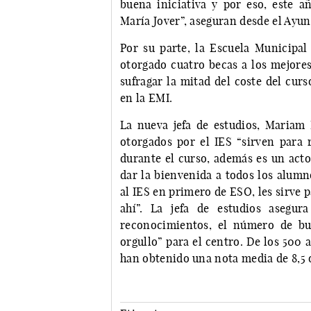
buena iniciativa y por eso, este 
María Jover”, aseguran desde el Ayu
Por su parte, la Escuela Municipal
otorgado cuatro becas a los mejores
sufragar la mitad del coste del curs
en la EMI.
La nueva jefa de estudios, Mariam
otorgados por el IES “sirven para
durante el curso, además es un act
dar la bienvenida a todos los alumn
al IES en primero de ESO, les sirve 
ahí”. La jefa de estudios asegu
reconocimientos, el número de bu
orgullo” para el centro. De los 500
han obtenido una nota media de 8,5 