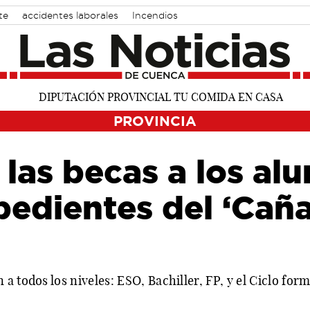
te
accidentes laborales
Incendios
PROVINCIA
las becas a los al
edientes del ‘Caña
a todos los niveles: ESO, Bachiller, FP, y el Ciclo for