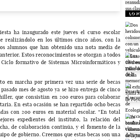
LO M
esta ha inaugurado este jueves el curso escolar
e realizándolo en los últimos cinco años, con la
llos alumnos que han obtenido una nota media de
 anterior. Estos reconocimientos se otorgan a todos
el Ciclo formativo de Sistemas Microinformáticos y
sto en marcha por primera vez una serie de becas
 pasado mes de agosto ya se hizo entrega de cinco
iller, que consistían en 200 euros para colaborar
itaria. En esta ocasión se han repartido ocho becas
adas con 200 euros en material escolar. “En total
jores expedientes del instituto, la relación del
cha, de colaboración continúa, y el fomento de la
uipo de gobierno. Creemos que estas becas son una