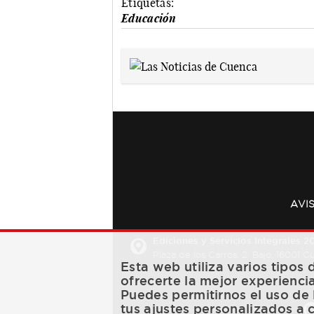
Etiquetas:
Educación
AVI
Ediciones y Servicios Integrales 20
Plaza de los Carros, 2. Bajo. 16001 
Esta web utiliza varios tipos
ofrecerte la mejor experienci
Puedes permitirnos el uso de 
tus ajustes personalizados a 