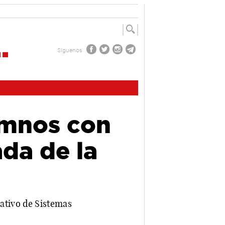
Síguenos
umnos con
da de la
mativo de Sistemas