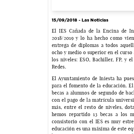
15/09/2018 - Las Noticias
El IES Cañada de la Encina de Ini
2018/2019 y lo ha hecho como vien
entrega de diplomas a todos aque
ocho y medio o superior en el curso
los niveles: ESO, Bachiller, FP, y 
Redes.
El Ayuntamiento de Iniesta ha pue
para el fomento de la educación. El
becas a alumnos de segundo de bach
con el pago de la matrícula univers
más, entre el resto de niveles, dot
hemos repartido 13 becas a los me
consistorio con el IES es muy estre
educación es una máxima de este eq