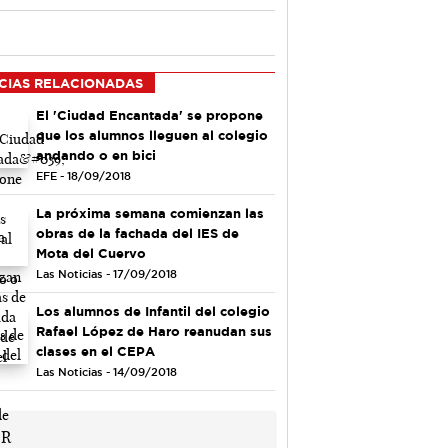
CIAS RELACIONADAS
El 'Ciudad Encantada' se propone
que los alumnos lleguen al colegio
andando o en bici
EFE - 18/09/2018
La próxima semana comienzan las
obras de la fachada del IES de
Mota del Cuervo
Las Noticias - 17/09/2018
Los alumnos de Infantil del colegio
Rafael López de Haro reanudan sus
clases en el CEPA
Las Noticias - 14/09/2018