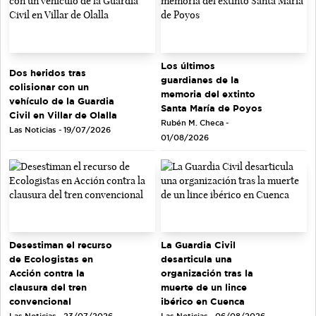
Los últimos
Dos heridos tras
guardianes de la
colisionar con un
memoria del extinto
vehículo de la Guardia
Santa María de Poyos
Civil en Villar de Olalla
Rubén M. Checa -
Las Noticias - 19/07/2026
01/08/2026
Desestiman el recurso
La Guardia Civil
de Ecologistas en
desarticula una
Acción contra la
organización tras la
clausura del tren
muerte de un lince
convencional
ibérico en Cuenca