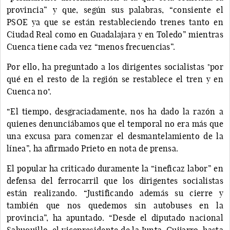
provincia” y que, según sus palabras, “consiente el
PSOE ya que se están restableciendo trenes tanto en
Ciudad Real como en Guadalajara y en Toledo” mientras
Cuenca tiene cada vez “menos frecuencias”.
Por ello, ha preguntado a los dirigentes socialistas "por
qué en el resto de la región se restablece el tren y en
Cuenca no".
“El tiempo, desgraciadamente, nos ha dado la razón a
quienes denunciábamos que el temporal no era más que
una excusa para comenzar el desmantelamiento de la
línea”, ha afirmado Prieto en nota de prensa.
El popular ha criticado duramente la “ineficaz labor” en
defensa del ferrocarril que los dirigentes socialistas
están realizando. “Justificando además su cierre y
también que nos quedemos sin autobuses en la
provincia”, ha apuntado. “Desde el diputado nacional
Sahuquillo, el vicepresidente de la Junta, Guijarro, hasta