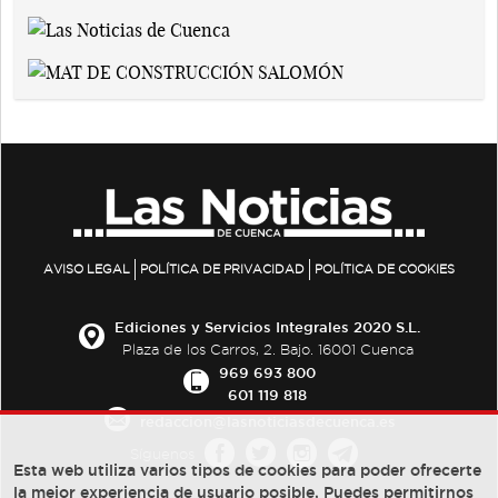
AVISO LEGAL
POLÍTICA DE PRIVACIDAD
POLÍTICA DE COOKIES
Ediciones y Servicios Integrales 2020 S.L.
Plaza de los Carros, 2. Bajo. 16001 Cuenca
969 693 800
601 119 818
redaccion@lasnoticiasdecuenca.es
Síguenos
Esta web utiliza varios tipos de cookies para poder ofrecerte
la mejor experiencia de usuario posible, Puedes permitirnos