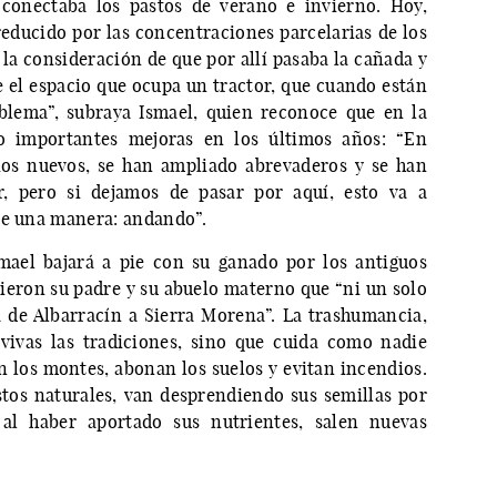
 conectaba los pastos de verano e invierno. Hoy,
reducido por las concentraciones parcelarias de los
la consideración de que por allí pasaba la cañada y
el espacio que ocupa un tractor, que cuando están
lema”, subraya Ismael, quien reconoce que en la
o importantes mejoras en los últimos años: “En
ios nuevos, se han ampliado abrevaderos y se han
r, pero si dejamos de pasar por aquí, esto va a
de una manera: andando”.
smael bajará a pie con su ganado por los antiguos
ieron su padre y su abuelo materno que “ni un solo
a de Albarracín a Sierra Morena”. La trashumancia,
vivas las tradiciones, sino que cuida como nadie
n los montes, abonan los suelos y evitan incendios.
tos naturales, van desprendiendo sus semillas por
 al haber aportado sus nutrientes, salen nuevas