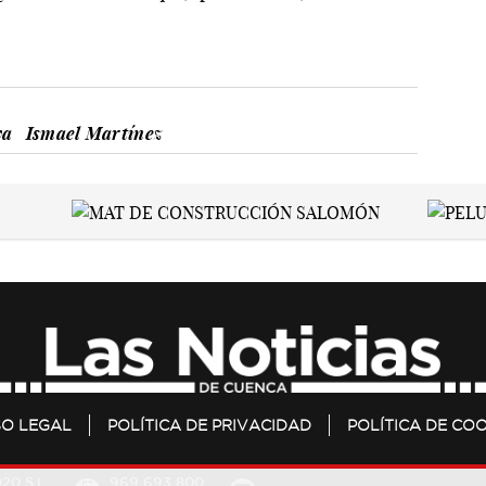
va
Ismael Martínez
SO LEGAL
POLÍTICA DE PRIVACIDAD
POLÍTICA DE COO
20 S.L.
969 693 800