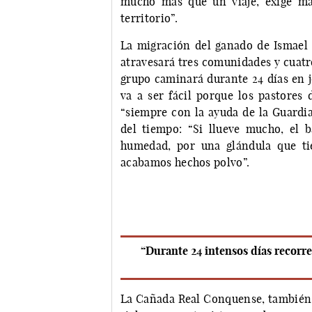
mucho más que un viaje, exige ma
territorio”.
La migración del ganado de Ismael 
atravesará tres comunidades y cuatr
grupo caminará durante 24 días en j
va a ser fácil porque los pastores 
“siempre con la ayuda de la Guardia
del tiempo: “Si llueve mucho, el 
humedad, por una glándula que ti
acabamos hechos polvo”.
“Durante 24 intensos días recorre
La Cañada Real Conquense, también l