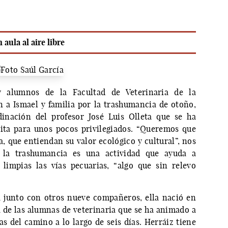
 aula al aire libre
y alumnos de la Facultad de Veterinaria de la
a Ismael y familia por la trashumancia de otoño,
dinación del profesor José Luis Olleta que se ha
ita para unos pocos privilegiados. “Queremos que
a, que entiendan su valor ecológico y cultural”, nos
e la trashumancia es una actividad que ayuda a
limpias las vías pecuarias, “algo que sin relevo
 junto con otros nueve compañeros, ella nació en
a de las alumnas de veterinaria que se ha animado a
as del camino a lo largo de seis días. Herráiz tiene