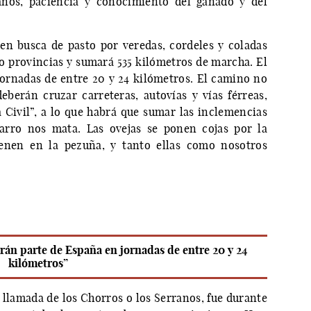
nos, paciencia y conocimiento del ganado y del
en busca de pasto por veredas, cordeles y coladas
o provincias y sumará 535 kilómetros de marcha. El
ornadas de entre 20 y 24 kilómetros. El camino no
deberán cruzar carreteras, autovías y vías férreas,
 Civil”, a lo que habrá que sumar las inclemencias
barro nos mata. Las ovejas se ponen cojas por la
enen en la pezuña, y tanto ellas como nosotros
rán parte de España en jornadas de entre 20 y 24
kilómetros”
lamada de los Chorros o los Serranos, fue durante