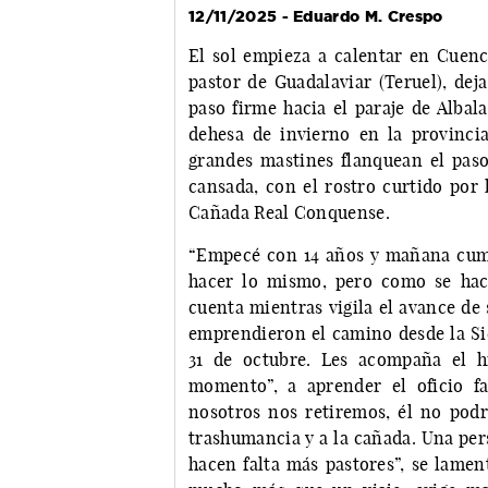
12/11/2025 - Eduardo M. Crespo
El sol empieza a calentar en Cuenc
pastor de Guadalaviar (Teruel), dej
paso firme hacia el paraje de Albal
dehesa de invierno en la provinci
grandes mastines flanquean el paso
cansada, con el rostro curtido por
Cañada Real Conquense.
“Empecé con 14 años y mañana cumpl
hacer lo mismo, pero como se hací
cuenta mientras vigila el avance de
emprendieron el camino desde la Sie
31 de octubre. Les acompaña el h
momento”, a aprender el oficio f
nosotros nos retiremos, él no pod
trashumancia y a la cañada. Una per
hacen falta más pastores”, se lamen