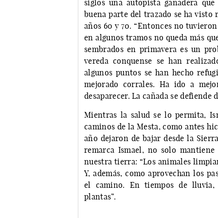
siglos una autopista ganadera que
buena parte del trazado se ha visto 
años 60 y 70. “Entonces no tuvieron 
en algunos tramos no queda más que 
sembrados en primavera es un prob
vereda conquense se han realizad
algunos puntos se han hecho refug
mejorado corrales. Ha ido a mejo
desaparecer. La cañada se defiende 
Mientras la salud se lo permita, I
caminos de la Mesta, como antes hic
año dejaron de bajar desde la Sierr
remarca Ismael, no solo mantiene 
nuestra tierra: “Los animales limpia
Y, además, como aprovechan los pas
el camino. En tiempos de lluvia,
plantas”.