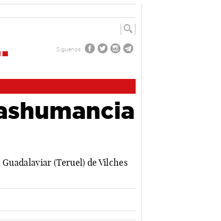
Síguenos
rashumancia
 Guadalaviar (Teruel) de Vilches