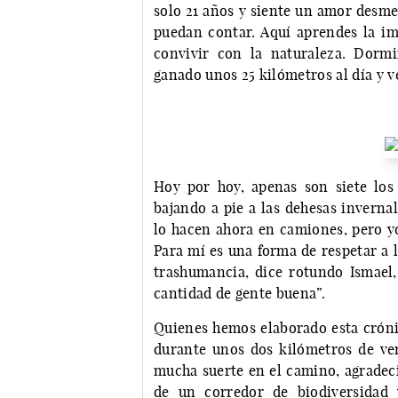
solo 21 años y siente un amor desme
puedan contar. Aquí aprendes la imp
convivir con la naturaleza. Dor
ganado unos 25 kilómetros al día y 
Hoy por hoy, apenas son siete los
bajando a pie a las dehesas inverna
lo hacen ahora en camiones, pero yo
Para mí es una forma de respetar a l
trashumancia, dice rotundo Ismael,
cantidad de gente buena”.
Quienes hemos elaborado esta cróni
durante unos dos kilómetros de ve
mucha suerte en el camino, agradec
de un corredor de biodiversidad 