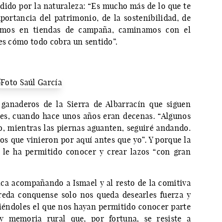
dido por la naturaleza: “Es mucho más de lo que te
ortancia del patrimonio, de la sostenibilidad, de
mimos en tiendas de campaña, caminamos con el
ves cómo todo cobra un sentido”.
 ganaderos de la Sierra de Albarracín que siguen
les, cuando hace unos años eran decenas. “Algunos
, mientras las piernas aguanten, seguiré andando.
os que vinieron por aquí antes que yo”. Y porque la
 le ha permitido conocer y crear lazos “con gran
ca acompañando a Ismael y al resto de la comitiva
reda conquense solo nos queda desearles fuerza y
iéndoles el que nos hayan permitido conocer parte
y memoria rural que, por fortuna, se resiste a