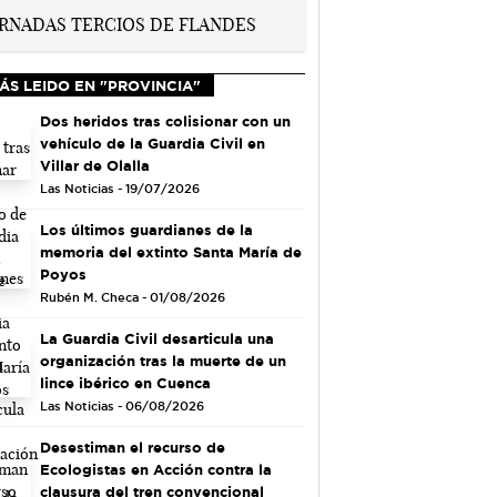
ÁS LEIDO EN "PROVINCIA"
Dos heridos tras colisionar con un
vehículo de la Guardia Civil en
Villar de Olalla
Las Noticias - 19/07/2026
Los últimos guardianes de la
memoria del extinto Santa María de
Poyos
Rubén M. Checa - 01/08/2026
La Guardia Civil desarticula una
organización tras la muerte de un
lince ibérico en Cuenca
Las Noticias - 06/08/2026
Desestiman el recurso de
Ecologistas en Acción contra la
clausura del tren convencional