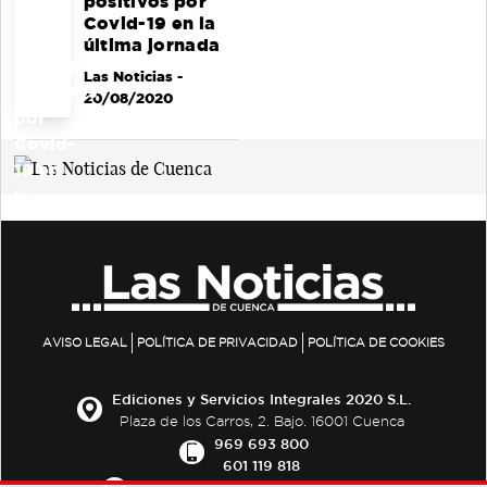
positivos por
Covid-19 en la
última jornada
Las Noticias
-
20/08/2020
AVISO LEGAL
POLÍTICA DE PRIVACIDAD
POLÍTICA DE COOKIES
Ediciones y Servicios Integrales 2020 S.L.
Plaza de los Carros, 2. Bajo. 16001 Cuenca
969 693 800
601 119 818