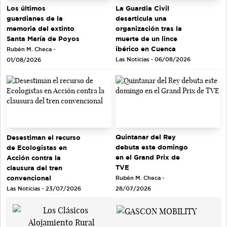
Los últimos
La Guardia Civil
guardianes de la
desarticula una
memoria del extinto
organización tras la
Santa María de Poyos
muerte de un lince
ibérico en Cuenca
Rubén M. Checa -
Las Noticias - 06/08/2026
01/08/2026
Quintanar del Rey
Desestiman el recurso
debuta este domingo
de Ecologistas en
en el Grand Prix de
Acción contra la
TVE
clausura del tren
convencional
Rubén M. Checa -
Las Noticias - 23/07/2026
28/07/2026