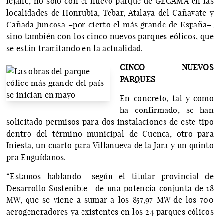
lejano, no solo con el nuevo parque de GECAMA en las
localidades de Honrubia, Tébar, Atalaya del Cañavate y
Cañada Juncosa –por cierto el más grande de España–,
sino también con los cinco nuevos parques eólicos, que
se están tramitando en la actualidad.
CINCO NUEVOS
PARQUES
En concreto, tal y como
ha confirmado, se han
solicitado permisos para dos instalaciones de este tipo
dentro del término municipal de Cuenca, otro para
Iniesta, un cuarto para Villanueva de la Jara y un quinto
pra Enguídanos.
“Estamos hablando –según el titular provincial de
Desarrollo Sostenible– de una potencia conjunta de 18
MW, que se viene a sumar a los 857,97 MW de los 700
aerogeneradores ya existentes en los 24 parques eólicos