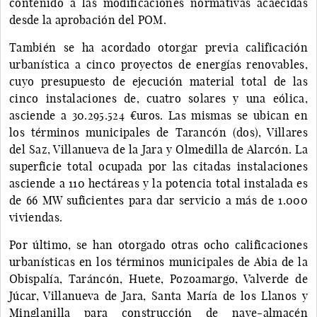
contenido a las modificaciones normativas acaecidas
desde la aprobación del POM.
También se ha acordado otorgar previa calificación
urbanística a cinco proyectos de energías renovables,
cuyo presupuesto de ejecución material total de las
cinco instalaciones de, cuatro solares y una eólica,
asciende a 30.295.524 €uros. Las mismas se ubican en
los términos municipales de Tarancón (dos), Villares
del Saz, Villanueva de la Jara y Olmedilla de Alarcón. La
superficie total ocupada por las citadas instalaciones
asciende a 110 hectáreas y la potencia total instalada es
de 66 MW suficientes para dar servicio a más de 1.000
viviendas.
Por último, se han otorgado otras ocho calificaciones
urbanísticas en los términos municipales de Abia de la
Obispalía, Taráncón, Huete, Pozoamargo, Valverde de
Júcar, Villanueva de Jara, Santa María de los Llanos y
Minglanilla para construcción de nave-almacén