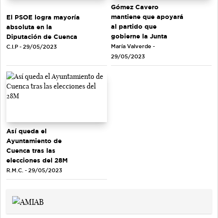
Gómez Cavero
mantiene que apoyará
El PSOE logra mayoría
al partido que
absoluta en la
gobierne la Junta
Diputación de Cuenca
María Valverde -
C.I.P - 29/05/2023
29/05/2023
Así queda el
Ayuntamiento de
Cuenca tras las
elecciones del 28M
R.M.C. - 29/05/2023