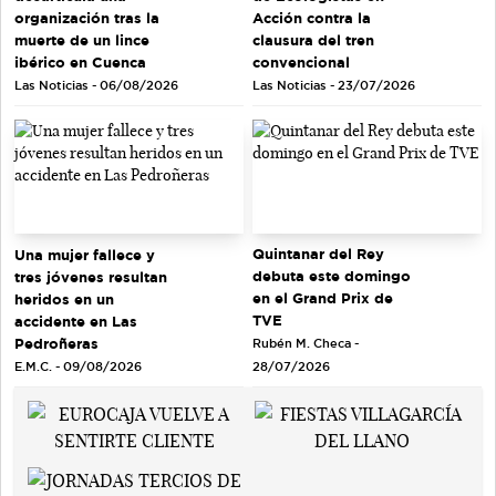
organización tras la
Acción contra la
muerte de un lince
clausura del tren
ibérico en Cuenca
convencional
Las Noticias - 06/08/2026
Las Noticias - 23/07/2026
Quintanar del Rey
Una mujer fallece y
debuta este domingo
tres jóvenes resultan
en el Grand Prix de
heridos en un
TVE
accidente en Las
Pedroñeras
Rubén M. Checa -
E.M.C. - 09/08/2026
28/07/2026