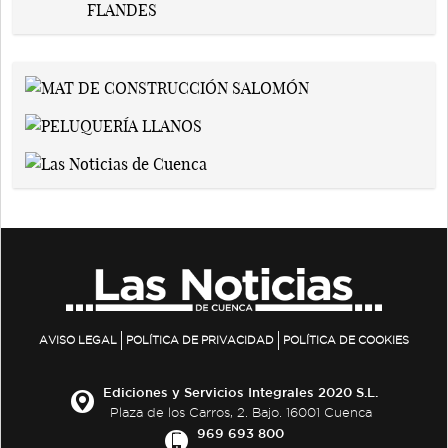
AVISO LEGAL
POLÍTICA DE PRIVACIDAD
POLÍTICA DE COOKIES
Ediciones y Servicios Integrales 2020 S.L.
Plaza de los Carros, 2. Bajo. 16001 Cuenca
969 693 800