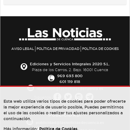
AVISO LEGAL
POLÍTICA DE PRIVACIDAD
POLÍTICA DE COOKIES
Ediciones y Servicios Integrales 2020 S.L.
Plaza de los Carros, 2. Bajo. 16001 Cuenca
969 693 800
601 119 818
redaccion@lasnoticiasdecuenca.es
Síguenos
Esta web utiliza varios tipos de cookies para poder ofrecerte
la mejor experiencia de usuario posible, Puedes permitirnos
el uso de las cookies o realizar tus ajustes personalizados a
PUBLICIDAD:
continuación.
publicidad@lasnoticiasdecuenca.es
Más información:
Política de Cookies
.