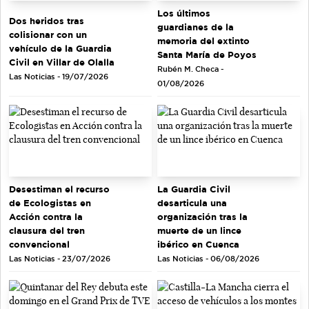
Los últimos
Dos heridos tras
guardianes de la
colisionar con un
memoria del extinto
vehículo de la Guardia
Santa María de Poyos
Civil en Villar de Olalla
Rubén M. Checa -
Las Noticias - 19/07/2026
01/08/2026
Desestiman el recurso
La Guardia Civil
de Ecologistas en
desarticula una
Acción contra la
organización tras la
clausura del tren
muerte de un lince
convencional
ibérico en Cuenca
Las Noticias - 23/07/2026
Las Noticias - 06/08/2026