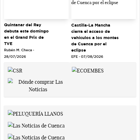
Quintanar del Rey
Castilla-La Mancha
debuta este domingo
cierra el acceso de
en el Grand Prix de
vehículos a los montes
TVE
de Cuenca por el
eclipse
Rubén M. Checa -
EFE - 07/08/2026
28/07/2026